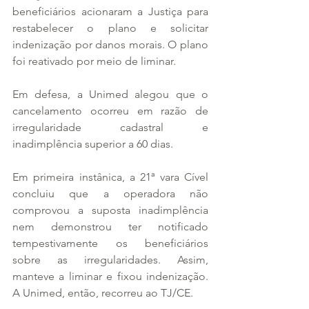
beneficiários acionaram a Justiça para 
restabelecer o plano e solicitar 
indenização por danos morais. O plano 
foi reativado por meio de liminar.
Em defesa, a Unimed alegou que o 
cancelamento ocorreu em razão de 
irregularidade cadastral e 
inadimplência superior a 60 dias.
Em primeira instânica, a 21ª vara Cível 
concluiu que a operadora não 
comprovou a suposta inadimplência 
nem demonstrou ter notificado 
tempestivamente os beneficiários 
sobre as irregularidades. Assim, 
manteve a liminar e fixou indenização. 
A Unimed, então, recorreu ao TJ/CE.