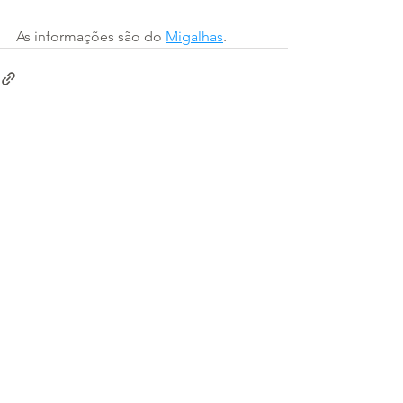
As informações são do 
Migalhas
.
Ver tudo
Posts recentes