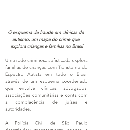
O esquema de fraude em clínicas de 
autismo: um mapa do crime que 
explora crianças e famílias no Brasil
Uma rede criminosa sofisticada explora 
famílias de crianças com Transtorno do 
Espectro Autista em todo o Brasil 
através de um esquema coordenado 
que envolve clínicas, advogados, 
associações comunitárias e conta com 
a complacência de juízes e 
autoridades. 
A Polícia Civil de São Paulo 
desarticulou recentemente apenas a 