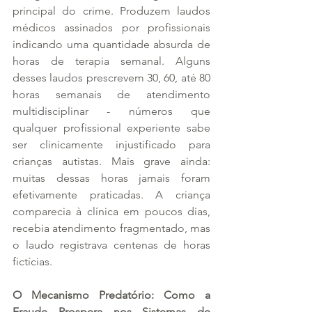
principal do crime. Produzem laudos 
médicos assinados por profissionais 
indicando uma quantidade absurda de 
horas de terapia semanal. Alguns 
desses laudos prescrevem 30, 60, até 80 
horas semanais de atendimento 
multidisciplinar - números que 
qualquer profissional experiente sabe 
ser clinicamente injustificado para 
crianças autistas. Mais grave ainda: 
muitas dessas horas jamais foram 
efetivamente praticadas. A criança 
comparecia à clínica em poucos dias, 
recebia atendimento fragmentado, mas 
o laudo registrava centenas de horas 
fictícias.
O Mecanismo Predatório: Como a 
Fraude Prospera nos Sistemas de 