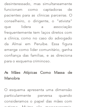
desinteressado, mas simultaneamente 
funcionam como captadoras de 
pacientes para as clínicas parceiras. O 
conselheiro, o dirigente, o "ativista" 
que lidera a associação 
frequentemente tem laços diretos com 
a clínica, como no caso do advogado 
da Almai em Peruíbe. Essa figura 
emerge como líder comunitário, ganha 
confiança das famílias, e as direciona 
para o esquema criminoso.
As Mães Atípicas Como Massa de 
Manobra
O esquema apresenta uma dimensão 
particularmente perversa quando 
consideramos o papel das mães com 
autismo. Muitas são monoparentais, 