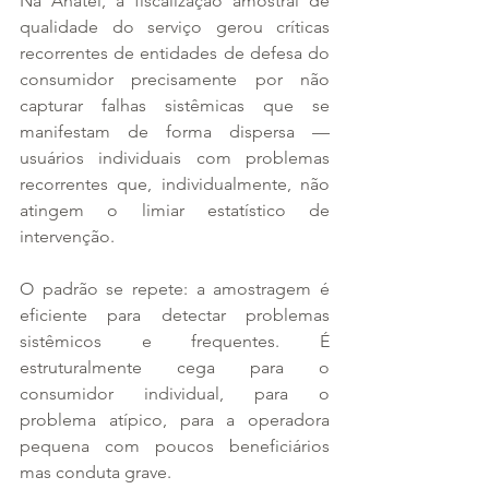
Na Anatel, a fiscalização amostral de 
qualidade do serviço gerou críticas 
recorrentes de entidades de defesa do 
consumidor precisamente por não 
capturar falhas sistêmicas que se 
manifestam de forma dispersa — 
usuários individuais com problemas 
recorrentes que, individualmente, não 
atingem o limiar estatístico de 
intervenção.
O padrão se repete: a amostragem é 
eficiente para detectar problemas 
sistêmicos e frequentes. É 
estruturalmente cega para o 
consumidor individual, para o 
problema atípico, para a operadora 
pequena com poucos beneficiários 
mas conduta grave.