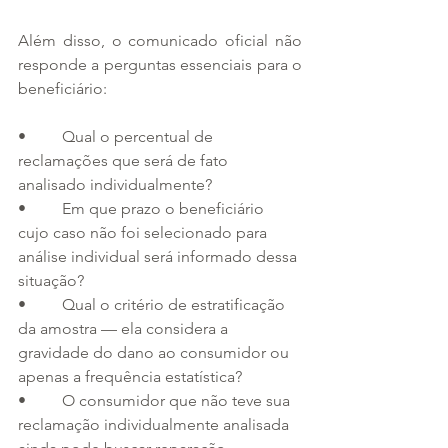
Além disso, o comunicado oficial não 
responde a perguntas essenciais para o 
beneficiário:
•         Qual o percentual de 
reclamações que será de fato 
analisado individualmente?
•         Em que prazo o beneficiário 
cujo caso não foi selecionado para 
análise individual será informado dessa 
situação?
•         Qual o critério de estratificação 
da amostra — ela considera a 
gravidade do dano ao consumidor ou 
apenas a frequência estatística?
•         O consumidor que não teve sua 
reclamação individualmente analisada 