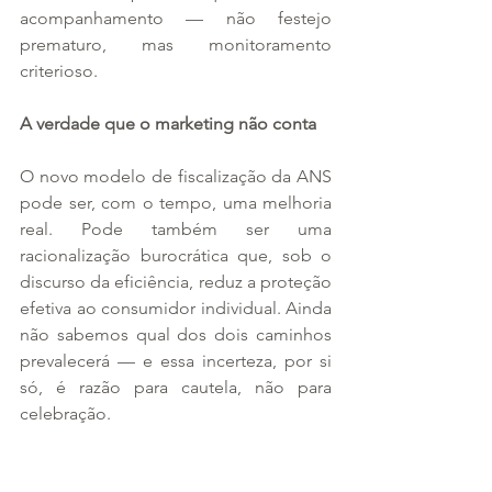
acompanhamento — não festejo 
prematuro, mas monitoramento 
criterioso.
A verdade que o marketing não conta
O novo modelo de fiscalização da ANS 
pode ser, com o tempo, uma melhoria 
real. Pode também ser uma 
racionalização burocrática que, sob o 
discurso da eficiência, reduz a proteção 
efetiva ao consumidor individual. Ainda 
não sabemos qual dos dois caminhos 
prevalecerá — e essa incerteza, por si 
só, é razão para cautela, não para 
celebração.
A verdade verdadeira é que o 