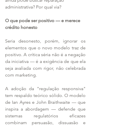
ainda pode buscar reparação 
administrativa? Por qual via?
O que pode ser positivo — e merece 
crédito honesto
Seria desonesto, porém, ignorar os 
elementos que o novo modelo traz de 
positivo. A crítica séria não é a negação 
da iniciativa — é a exigência de que ela 
seja avaliada com rigor, não celebrada 
com marketing.
A adoção da "regulação responsiva" 
tem respaldo teórico sólido. O modelo 
de Ian Ayres e John Braithwaite — que 
inspira a abordagem — defende que 
sistemas regulatórios eficazes 
combinam persuasão, dissuasão e 