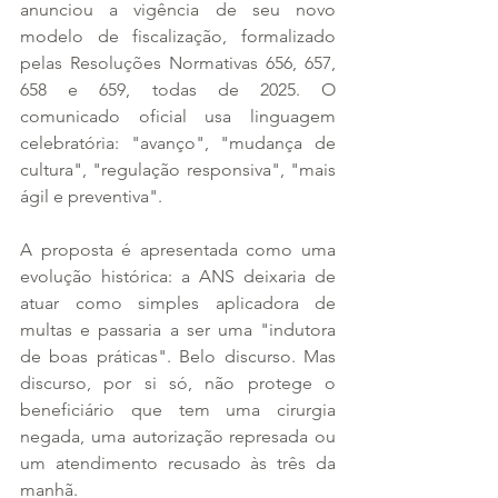
anunciou a vigência de seu novo 
modelo de fiscalização, formalizado 
pelas Resoluções Normativas 656, 657, 
658 e 659, todas de 2025. O 
comunicado oficial usa linguagem 
celebratória: "avanço", "mudança de 
cultura", "regulação responsiva", "mais 
ágil e preventiva".
A proposta é apresentada como uma 
evolução histórica: a ANS deixaria de 
atuar como simples aplicadora de 
multas e passaria a ser uma "indutora 
de boas práticas". Belo discurso. Mas 
discurso, por si só, não protege o 
beneficiário que tem uma cirurgia 
negada, uma autorização represada ou 
um atendimento recusado às três da 
manhã.