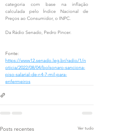
categoria com base na inflação 
calculada pelo Índice Nacional de 
Preços ao Consumidor, o INPC. 
Da Rádio Senado, Pedro Pincer.
Fonte: 
https://www12.senado.leg.br/radio/1/n
oticia/2022/08/04/bolsonaro-sanciona-
piso-salarial-de-r-4-7-mil-para-
enfermeiros
Ver tudo
Posts recentes