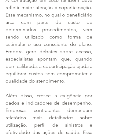
A contratação em 2026 também deve 
refletir maior atenção à coparticipação. 
Esse mecanismo, no qual o beneficiário 
arca com parte do custo de 
determinados procedimentos, vem 
sendo utilizado como forma de 
estimular o uso consciente do plano. 
Embora gere debates sobre acesso, 
especialistas apontam que, quando 
bem calibrada, a coparticipação ajuda a 
equilibrar custos sem comprometer a 
qualidade do atendimento.
Além disso, cresce a exigência por 
dados e indicadores de desempenho. 
Empresas contratantes demandam 
relatórios mais detalhados sobre 
utilização, perfil de sinistros e 
efetividade das ações de saúde. Essa 