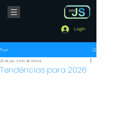
Login
Post
25 de jan.
3 min de leitura
Tendências para 2026