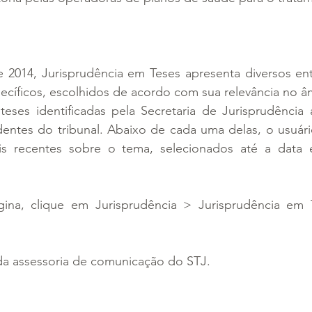
2014, Jurisprudência em Teses apresenta diversos en
cíficos, escolhidos de acordo com sua relevância no âm
eses identificadas pela Secretaria de Jurisprudência 
entes do tribunal. Abaixo de cada uma delas, o usuário
s recentes sobre o tema, selecionados até a data e
ágina, clique em Jurisprudência > Jurisprudência em T
da assessoria de comunicação do STJ.