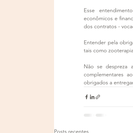
Esse entendimento
econômicos e finance
dos contratos - voca
Entender pela obrig
tais como zooterapia,
Não se despreza a 
complementares ao
obrigados a entregar
Posts recentes