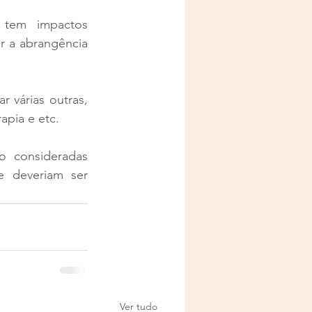
 tem impactos 
r a abrangência 
várias outras, 
apia e etc. 
 consideradas 
 deveriam ser 
Ver tudo