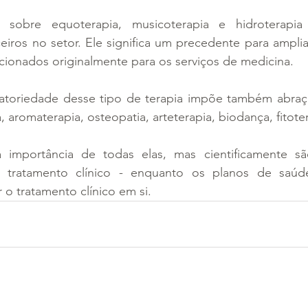
 sobre equoterapia, musicoterapia e hidroterapia
iros no setor. Ele significa um precedente para amplia
cionados originalmente para os serviços de medicina. 
atoriedade desse tipo de terapia impõe também abraçar 
 aromaterapia, osteopatia, arteterapia, biodança, fitoter
importância de todas elas, mas cientificamente são
 tratamento clínico - enquanto os planos de saúde
 o tratamento clínico em si.