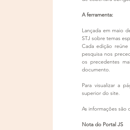
A ferramenta:
Lançada em maio de 
STJ sobre temas espe
Cada edição reúne t
pesquisa nos preced
os precedentes mai
documento.
Para visualizar a p
superior do site.
As informações são 
Nota do Portal JS