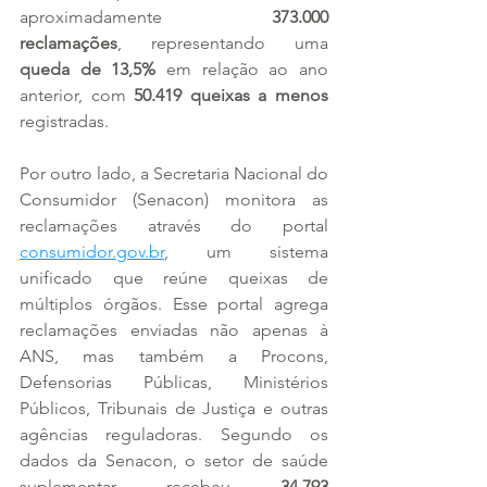
aproximadamente 
373.000 
reclamações
, representando uma 
queda de 13,5%
 em relação ao ano 
anterior, com 
50.419 queixas a menos
registradas.
Por outro lado, a Secretaria Nacional do 
Consumidor (Senacon) monitora as 
reclamações através do portal 
consumidor.gov.br
, um sistema 
unificado que reúne queixas de 
múltiplos órgãos. Esse portal agrega 
reclamações enviadas não apenas à 
ANS, mas também a Procons, 
Defensorias Públicas, Ministérios 
Públicos, Tribunais de Justiça e outras 
agências reguladoras. Segundo os 
dados da Senacon, o setor de saúde 
suplementar recebeu 
34.793 