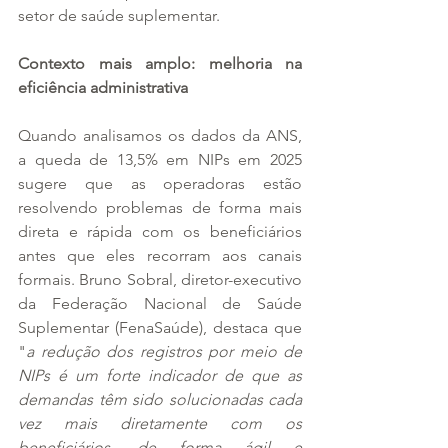
setor de saúde suplementar.
Contexto mais amplo: melhoria na 
eficiência administrativa
Quando analisamos os dados da ANS, 
a queda de 13,5% em NIPs em 2025 
sugere que as operadoras estão 
resolvendo problemas de forma mais 
direta e rápida com os beneficiários 
antes que eles recorram aos canais 
formais. Bruno Sobral, diretor-executivo 
da Federação Nacional de Saúde 
Suplementar (FenaSaúde), destaca que 
"
a redução dos registros por meio de 
NIPs é um forte indicador de que as 
demandas têm sido solucionadas cada 
vez mais diretamente com os 
beneficiários, de forma ágil e 