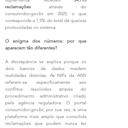
reclamações
 através do 
consumidor.gov.br em 2025, o que 
corresponde a 1,5% do total de queixas 
protocoladas no sistema.
O enigma dos números: por que 
aparecem tão diferentes?
A discrepância se explica porque os 
dois bancos de dados medem 
realidades distintas. As NIPs da ANS 
referem-se especificamente aos 
conflitos resolvidos através do 
procedimento administrativo criado 
pela agência reguladora. O portal 
consumidor.gov.br, por sua vez, é uma 
plataforma mais ampla que consolida 
reclamações que podem nunca ter 