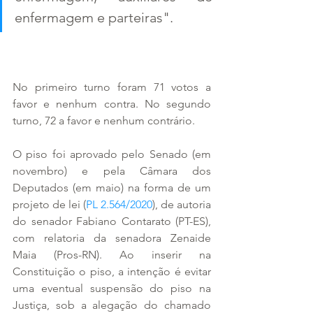
enfermagem e parteiras".
No primeiro turno foram 71 votos a 
favor e nenhum contra. No segundo 
turno, 72 a favor e nenhum contrário.
O piso foi aprovado pelo Senado (em 
novembro) e pela Câmara dos 
Deputados (em maio) na forma de um 
projeto de lei (
PL 2.564/2020
), de autoria 
do senador Fabiano Contarato (PT-ES), 
com relatoria da senadora Zenaide 
Maia (Pros-RN). Ao inserir na 
Constituição o piso, a intenção é evitar 
uma eventual suspensão do piso na 
Justiça, sob a alegação do chamado 