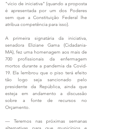
"vício de iniciativa" (quando a proposta 
é apresentada por um dos Poderes 
sem que a Constituição Federal lhe 
atribua competência para isso).
A primeira signatária da iniciativa, 
senadora Eliziane Gama (Cidadania-
MA), fez uma homenagem aos mais de 
700 profissionais da enfermagem 
mortos durante a pandemia da Covid-
19. Ela lembrou que o piso terá efeito 
tão logo seja sancionado pelo 
presidente da República, ainda que 
esteja em andamento a discussão 
sobre a fonte de recursos no 
Orçamento.
— Teremos nas próximas semanas 
alternativas para que municípios e 