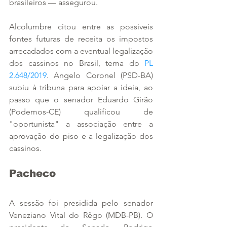
brasileiros — assegurou.
Alcolumbre citou entre as possíveis 
fontes futuras de receita os impostos 
arrecadados com a eventual legalização 
dos cassinos no Brasil, tema do 
PL 
2.648/2019
. Angelo Coronel (PSD-BA) 
subiu à tribuna para apoiar a ideia, ao 
passo que o senador Eduardo Girão 
(Podemos-CE) qualificou de 
"oportunista" a associação entre a 
aprovação do piso e a legalização dos 
cassinos.
Pacheco
A sessão foi presidida pelo senador 
Veneziano Vital do Rêgo (MDB-PB). O 