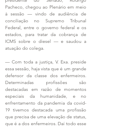
presidente do Senado, Rodrigo 
Pacheco, chegou ao Plenário em meio 
à sessão — vindo de audiência de 
conciliação no Supremo Tribunal 
Federal, entre o governo federal e os 
estados, para tratar da cobrança de 
ICMS sobre o diesel — e saudou a 
atuação do colega.
— Com toda a justiça, V. Exa. preside 
essa sessão, haja vista que é um grande 
defensor da classe dos enfermeiros. 
Determinadas profissões são 
destacadas em razão de momentos 
especiais da humanidade, e no 
enfrentamento da pandemia da covid-
19 tivemos destacada uma profissão 
que precisa de uma elevação de status, 
que é a dos enfermeiros. Daí todo esse 