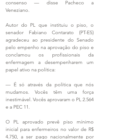
consenso — disse Pacheco a 
Veneziano.
Autor do PL que instituiu o piso, o 
senador Fabiano Contarato (PT-ES) 
agradeceu ao presidente do Senado 
pelo empenho na aprovação do piso e 
conclamou os profissionais da 
enfermagem a desempenharem um 
papel ativo na política:
— É só através da política que nós 
mudamos. Vocês têm uma força 
inestimável. Vocês aprovaram o PL 2.564 
e a PEC 11.
O PL aprovado prevê piso mínimo 
inicial para enfermeiros no valor de R$ 
4.750, a ser pago nacionalmente por 