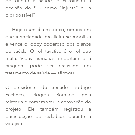
do direito à saúde, e classificou a 
decisão do STJ como “injusta” e “a 
pior possível”.
— Hoje é um dia histórico, um dia em 
que a sociedade brasileira se mobiliza 
e vence o lobby poderoso dos planos 
de saúde. O rol taxativo é o rol que 
mata. Vidas humanas importam e a 
ninguém pode ser recusado um 
tratamento de saúde — afirmou.
O presidente do Senado, Rodrigo 
Pacheco, elogiou Romário pela 
relatoria e comemorou a aprovação do 
projeto. Ele também registrou a 
participação de cidadãos durante a 
votação.