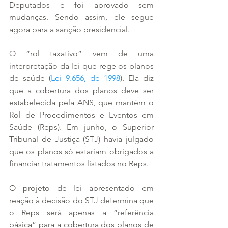
Deputados e foi aprovado sem 
mudanças. Sendo assim, ele segue 
agora para a sanção presidencial.
O “rol taxativo” vem de uma 
interpretação da lei que rege os planos 
de saúde (
Lei 9.656, de 1998
). Ela diz 
que a cobertura dos planos deve ser 
estabelecida pela ANS, que mantém o 
Rol de Procedimentos e Eventos em 
Saúde (Reps). Em junho, o Superior 
Tribunal de Justiça (STJ) havia julgado 
que os planos só estariam obrigados a 
financiar tratamentos listados no Reps.
O projeto de lei apresentado em 
reação à decisão do STJ determina que 
o Reps será apenas a “referência 
básica” para a cobertura dos planos de 