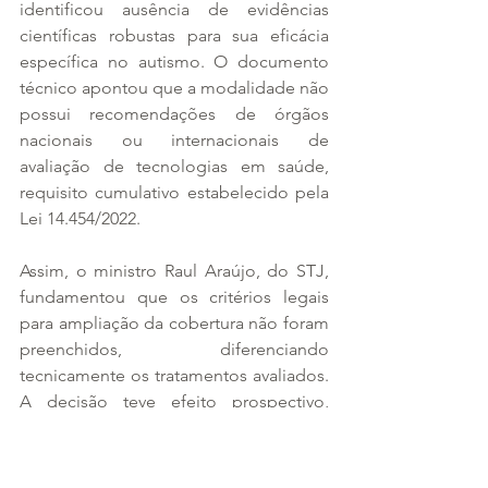
identificou ausência de evidências 
científicas robustas para sua eficácia 
específica no autismo. O documento 
técnico apontou que a modalidade não 
possui recomendações de órgãos 
nacionais ou internacionais de 
avaliação de tecnologias em saúde, 
requisito cumulativo estabelecido pela 
Lei 14.454/2022.
Assim, o ministro Raul Araújo, do STJ, 
fundamentou que os critérios legais 
para ampliação da cobertura não foram 
preenchidos, diferenciando 
tecnicamente os tratamentos avaliados. 
A decisão teve efeito prospectivo, 
preservando valores já pagos 
anteriormente por planos de saúde.