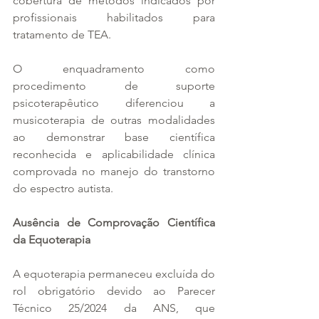
cobertura de métodos indicados por 
profissionais habilitados para 
tratamento de TEA.
O enquadramento como 
procedimento de suporte 
psicoterapêutico diferenciou a 
musicoterapia de outras modalidades 
ao demonstrar base científica 
reconhecida e aplicabilidade clínica 
comprovada no manejo do transtorno 
do espectro autista.
Ausência de Comprovação Científica 
da Equoterapia
A equoterapia permaneceu excluída do 
rol obrigatório devido ao Parecer 
Técnico 25/2024 da ANS, que 