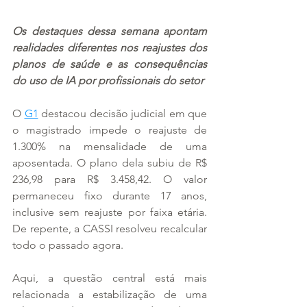
Os destaques dessa semana apontam 
realidades diferentes nos reajustes dos 
planos de saúde e as consequências 
do uso de IA por profissionais do setor
O 
G1
 destacou decisão judicial em que 
o magistrado impede o reajuste de 
1.300% na mensalidade de uma 
aposentada. O plano dela subiu de R$ 
236,98 para R$ 3.458,42. O valor 
permaneceu fixo durante 17 anos, 
inclusive sem reajuste por faixa etária. 
De repente, a CASSI resolveu recalcular 
todo o passado agora.
Aqui, a questão central está mais 
relacionada a estabilização de uma 