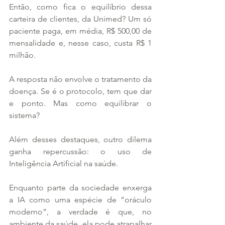
Então, como fica o equilíbrio dessa 
carteira de clientes, da Unimed? Um só 
paciente paga, em média, R$ 500,00 de 
mensalidade e, nesse caso, custa R$ 1 
milhão.
A resposta não envolve o tratamento da 
doença. Se é o protocolo, tem que dar 
e ponto. Mas como equilibrar o 
sistema?
Além desses destaques, outro dilema 
ganha repercussão: o uso de 
Inteligência Artificial na saúde.
Enquanto parte da sociedade enxerga 
a IA como uma espécie de “oráculo 
moderno”, a verdade é que, no 
ambiente da saúde, ela pode atrapalhar 