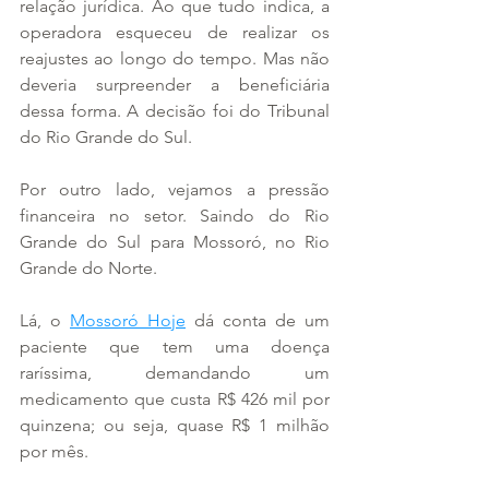
relação jurídica. Ao que tudo indica, a 
operadora esqueceu de realizar os 
reajustes ao longo do tempo. Mas não 
deveria surpreender a beneficiária 
dessa forma. A decisão foi do Tribunal 
do Rio Grande do Sul.
Por outro lado, vejamos a pressão 
financeira no setor. Saindo do Rio 
Grande do Sul para Mossoró, no Rio 
Grande do Norte.
Lá, o 
Mossoró Hoje
 dá conta de um 
paciente que tem uma doença 
raríssima, demandando um 
medicamento que custa R$ 426 mil por 
quinzena; ou seja, quase R$ 1 milhão 
por mês.