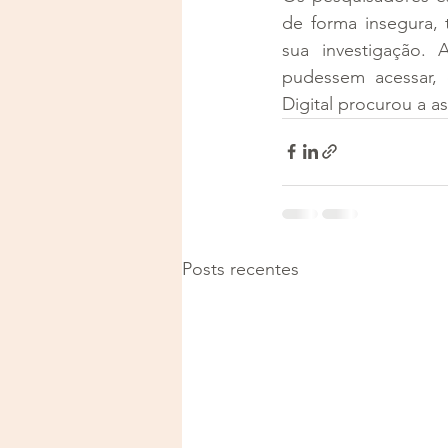
de forma insegura, 
sua investigação. 
pudessem acessar, 
Digital procurou a 
Posts recentes
Justiça e Saúde | CNPJ: 57