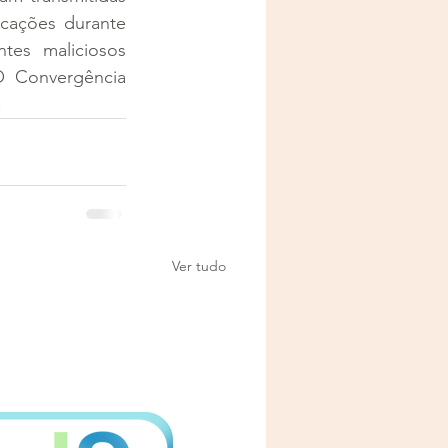
cações durante 
es maliciosos 
 Convergência 
.
Ver tudo