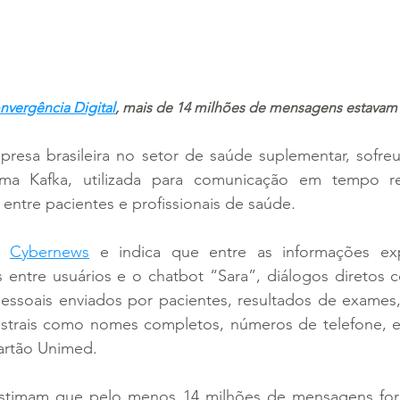
nvergência Digital
, mais de 14 milhões de mensagens estavam
presa brasileira no setor de saúde suplementar, sofre
ma Kafka, utilizada para comunicação em tempo re
ntre pacientes e profissionais de saúde.
a 
Cybernews
 e indica que entre as informações exp
 entre usuários e o chatbot “Sara”, diálogos diretos 
ssoais enviados por pacientes, resultados de exames, 
strais como nomes completos, números de telefone, 
artão Unimed.
stimam que pelo menos 14 milhões de mensagens fora