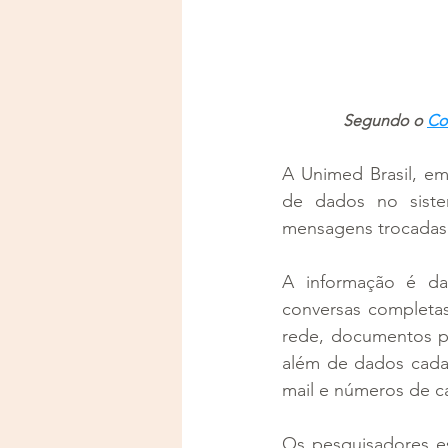
Segundo o 
Co
A Unimed Brasil, em
de dados no siste
mensagens trocadas e
A informação é d
conversas completas
rede, documentos pe
além de dados cada
mail e números de c
Os pesquisadores e