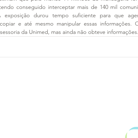
tendo conseguido interceptar mais de 140 mil comuni
A exposição durou tempo suficiente para que agent
copiar e até mesmo manipular essas informações. O
assessoria da Unimed, mas ainda não obteve informações
.899.753/0001-06