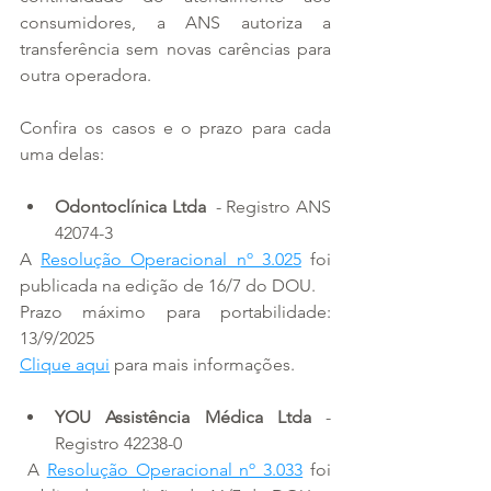
consumidores, a ANS autoriza a 
transferência sem novas carências para 
outra operadora.
Confira os casos e o prazo para cada 
uma delas:
Odontoclínica Ltda 
 - Registro ANS 
42074-3
A 
Resolução Operacional nº 3.025
 foi 
publicada na edição de 16/7 do DOU. 
Prazo máximo para portabilidade: 
13/9/2025
Clique aqui
 para mais informações.
YOU Assistência Médica Ltda 
- 
Registro 42238-0
 A 
Resolução Operacional nº 3.033
 foi 