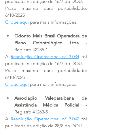
publicada na edição de 16/7 do DOU. 
Prazo máximo para portabilidade: 
6/10/2025
Clique aqui
 para mais informações.
Odonto Mais Brasil Operadora de 
Plano Odontológico Ltda
 - 
Registro 42285-1
A 
Resolução Operacional nº 3.034
 foi 
publicada na edição de 16/7 do DOU. 
Prazo máximo para portabilidade: 
6/10/2025
Clique aqui
 para mais informações. 
Associação Valeparaibana de 
Assistência Médica Policial
 - 
Registro 41263-5
A 
Resolução Operacional nº 3.042
 foi 
publicada na edição de 28/8 do DOU. 