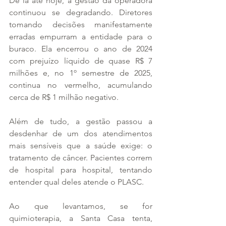
De lá até hoje, a gestão da operadora 
continuou se degradando. Diretores 
tomando decisões manifestamente 
erradas empurram a entidade para o 
buraco. Ela encerrou o ano de 2024 
com prejuízo líquido de quase R$ 7 
milhões e, no 1º semestre de 2025, 
continua no vermelho, acumulando 
cerca de R$ 1 milhão negativo.
Além de tudo, a gestão passou a 
desdenhar de um dos atendimentos 
mais sensíveis que a saúde exige: o 
tratamento de câncer. Pacientes correm 
de hospital para hospital, tentando 
entender qual deles atende o PLASC.
Ao que levantamos, se for 
quimioterapia, a Santa Casa tenta, 