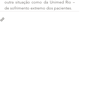
outra situação como da Unimed Rio – 
de sofrimento extremo dos pacientes.
Ver tudo
Posts recentes