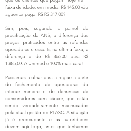
que os clientes que pagam hoje na 1ª 
faixa de idade, em média, R$ 145,00 vão 
aguentar pagar R$ R$ 317,00?
Sim, pois, segundo o painel de 
precificação da ANS, a diferença dos 
preços praticados entre as referidas 
operadoras é essa. E, na última faixa, a 
diferença é de R$ 866,00 para R$ 
1.885,00. A Unimed é 100% mais cara!
Passamos a olhar para a região a partir 
do fechamento de operadoras do 
interior mineiro e de denúncias de 
consumidores com câncer, que estão 
sendo verdadeiramente machucados 
pela atual gestão do PLASC. A situação 
já é preocupante e as autoridades 
devem agir logo, antes que tenhamos 