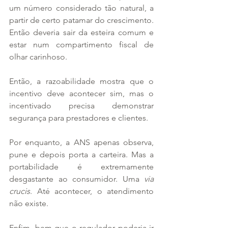
um número considerado tão natural, a 
partir de certo patamar do crescimento. 
Então deveria sair da esteira comum e 
estar num compartimento fiscal de 
olhar carinhoso.
Então, a razoabilidade mostra que o 
incentivo deve acontecer sim, mas o 
incentivado precisa demonstrar 
segurança para prestadores e clientes.
Por enquanto, a ANS apenas observa, 
pune e depois porta a carteira. Mas a 
portabilidade é extremamente 
desgastante ao consumidor. Uma 
via 
crucis
. Até acontecer, o atendimento 
não existe.
Enfim, bem que o regulador poderia ir 