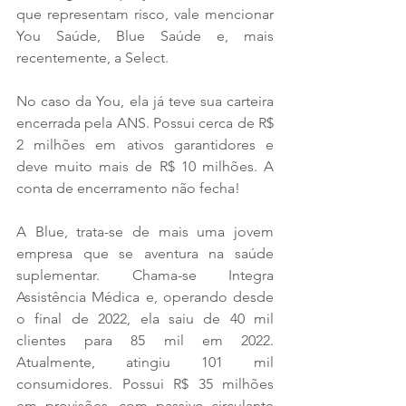
que representam risco, vale mencionar 
You Saúde, Blue Saúde e, mais 
recentemente, a Select.
No caso da You, ela já teve sua carteira 
encerrada pela ANS. Possui cerca de R$ 
2 milhões em ativos garantidores e 
deve muito mais de R$ 10 milhões. A 
conta de encerramento não fecha!
A Blue, trata-se de mais uma jovem 
empresa que se aventura na saúde 
suplementar. Chama-se Integra 
Assistência Médica e, operando desde 
o final de 2022, ela saiu de 40 mil 
clientes para 85 mil em 2022. 
Atualmente, atingiu 101 mil 
consumidores. Possui R$ 35 milhões 
em provisões, com passivo circulante 