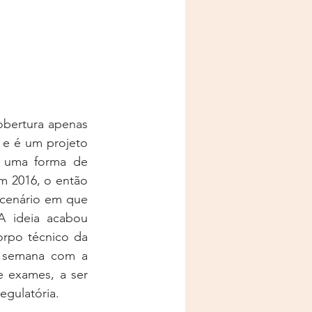
obertura apenas 
 e é um projeto 
 uma forma de 
m 2016, o então 
cenário em que 
 ideia acabou 
orpo técnico da 
 semana com a 
 exames, a ser 
egulatória.