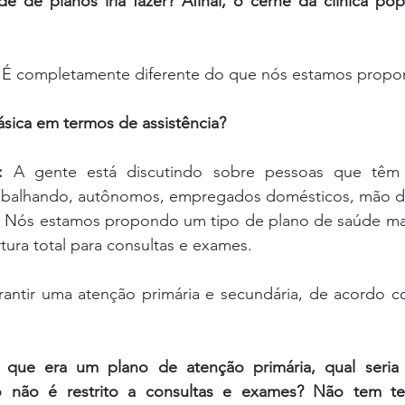
e de planos iria fazer? Afinal, o cerne da clínica pop
 
É completamente diferente do que nós estamos propo
ásica em termos de assistência?
: 
A gente está discutindo sobre pessoas que têm 
trabalhando, autônomos, empregados domésticos, mão de 
vo. Nós estamos propondo um tipo de plano de saúde mai
tura total para consultas e exames.
rantir uma atenção primária e secundária, de acordo co
 que era um plano de atenção primária, qual seria 
 não é restrito a consultas e exames? Não tem ter