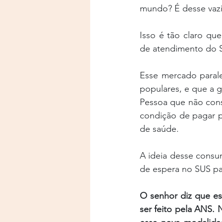
mundo? É desse vazi
Isso é tão claro qu
de atendimento do S
Esse mercado parale
populares, e que a 
Pessoa que não con
condição de pagar p
de saúde.
A ideia desse consu
de espera no SUS pa
O senhor diz que es
ser feito pela ANS. 