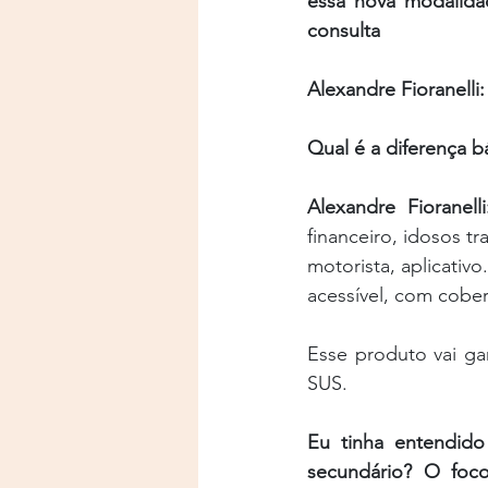
essa nova modalidad
consulta
Alexandre Fioranelli:
Qual é a diferença b
Alexandre Fioranelli
financeiro, idosos 
motorista, aplicati
acessível, com cober
Esse produto vai ga
SUS.
Eu tinha entendido
secundário? O foco