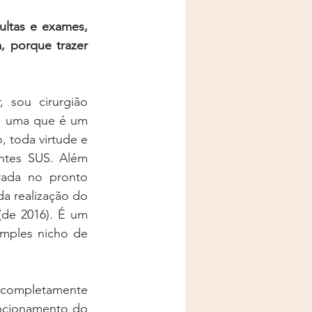
ltas e exames, 
 porque trazer 
 sou cirurgião 
é uma que é um 
toda virtude e 
ntes SUS. Além 
ada no pronto 
a realização do 
de 2016). É um 
mples nicho de 
 completamente 
ncionamento do 