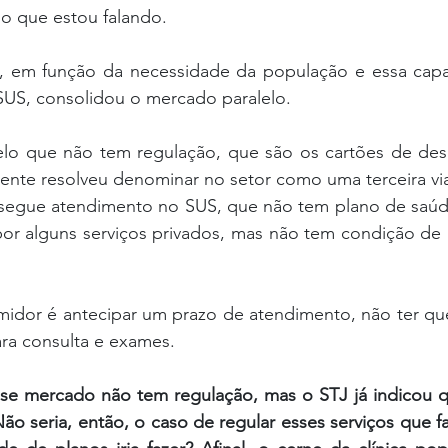
o que estou falando.
e, em função da necessidade da população e essa capac
US, consolidou o mercado paralelo.
lo que não tem regulação, que são os cartões de desco
gente resolveu denominar no setor como uma terceira vi
segue atendimento no SUS, que não tem plano de saúd
or alguns serviços privados, mas não tem condição de 
midor é antecipar um prazo de atendimento, não ter que
ra consulta e exames.
se mercado não tem regulação, mas o STJ já indicou qu
Não seria, então, o caso de regular esses serviços que f