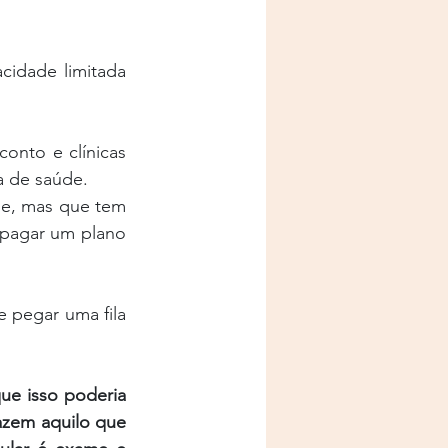
idade limitada 
nto e clínicas 
a de saúde.
e, mas que tem 
pagar um plano 
 pegar uma fila 
e isso poderia 
azem aquilo que 