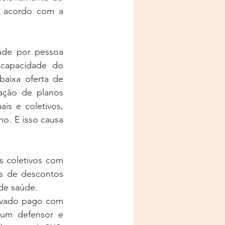
 acordo com a 
de por pessoa 
capacidade do 
aixa oferta de 
ação de planos 
ais e coletivos, 
o. E isso causa 
 coletivos com 
s de descontos 
de saúde.
ivado pago com 
um defensor e 