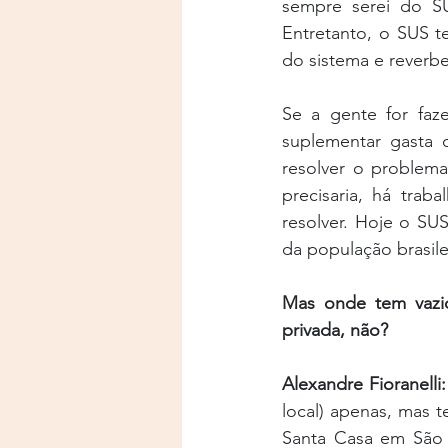
sempre serei do S
Entretanto, o SUS te
do sistema e reverbe
Se a gente for faz
suplementar gasta 
resolver o problema
precisaria, há traba
resolver. Hoje o SU
da população brasilei
Mas onde tem vazio
privada, não?
Alexandre Fioranelli:
local) apenas, mas t
Santa Casa em São P