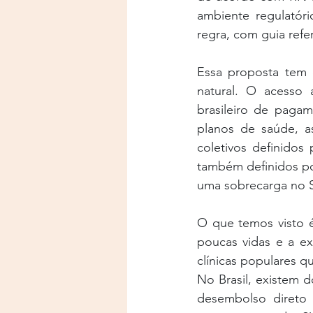
ambiente regulatór
regra, com guia refe
Essa proposta tem 
natural. O acesso 
brasileiro de paga
planos de saúde, as
coletivos definidos p
também definidos por
uma sobrecarga no S
O que temos visto é
poucas vidas e a e
clínicas populares 
No Brasil, existem 
desembolso direto