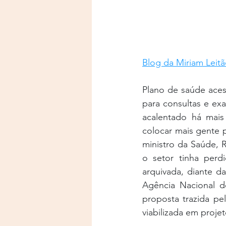
Blog da Miriam Leit
Plano de saúde acess
para consultas e ex
acalentado há mai
colocar mais gente 
ministro da Saúde, 
o setor tinha perd
arquivada, diante da
Agência Nacional d
proposta trazida pe
viabilizada em proje