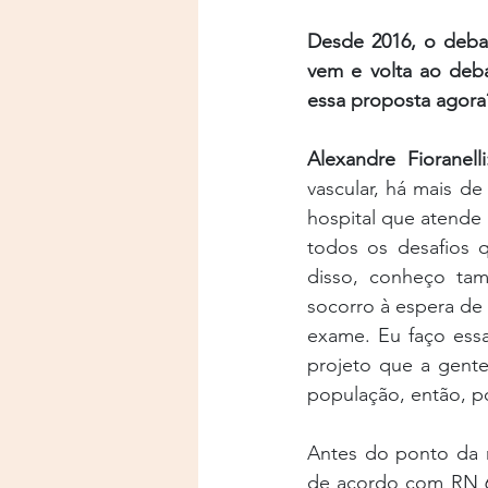
Desde 2016, o debat
vem e volta ao deba
essa proposta agora
Alexandre Fioranelli
vascular, há mais d
hospital que atende
todos os desafios 
disso, conheço tam
socorro à espera de 
exame. Eu faço essa
projeto que a gente
população, então, po
Antes do ponto da m
de acordo com RN 62