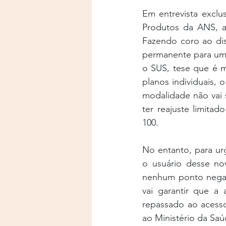
Em entrevista exclus
Produtos da ANS, a
Fazendo coro ao di
permanente para um p
o SUS, tese que é mu
planos individuais, 
modalidade não vai s
ter reajuste limita
100.
No entanto, para ur
o usuário desse no
nenhum ponto negat
vai garantir que a
repassado ao acesso
ao Ministério da Saú