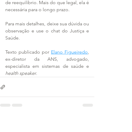
de reequilíbrio. Mais do que legal, ela é 
necessária para o longo prazo.
Para mais detalhes, deixe sua dúvida ou 
observação e use o chat do Justiça e 
Saúde.
Texto publicado por 
Elano Figueiredo
, 
ex-diretor da ANS, advogado, 
especialista em sistemas de saúde e 
health speaker
.
Ver tudo
Posts recentes