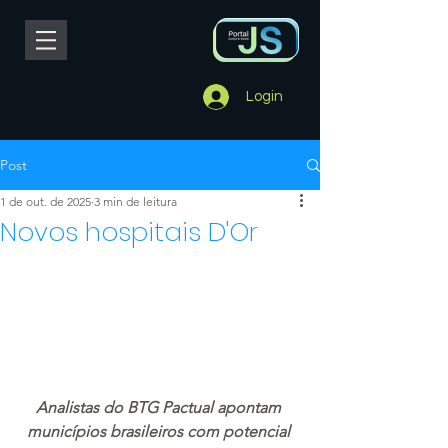
Login
Post
1 de out. de 2025
3 min de leitura
Novos hospitais D'Or
Analistas do BTG Pactual apontam 
municípios brasileiros com potencial 