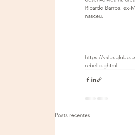
Ricardo Barros, ex-
nasceu.
https://valor.globo
rebello.ghtml
Posts recentes