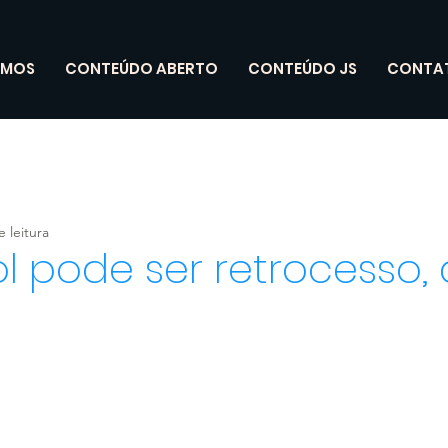
OMOS
CONTEÚDO ABERTO
CONTEÚDO JS
CONTA
 leitura
l pode ser retrocesso, 