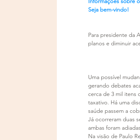
Informações sobre o 
Seja bem-vindo!
Para presidente da 
planos e diminuir ac
Uma possível mudanç
gerando debates aca
cerca de 3 mil iten
taxativo. Há uma dis
saúde passem a cobri
Já ocorreram duas s
ambas foram adiadas
Na visão de Paulo R