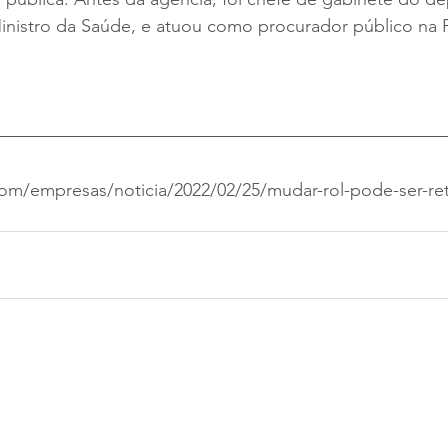
Ministro da Saúde, e atuou como procurador público na 
.com/empresas/noticia/2022/02/25/mudar-rol-pode-ser-re