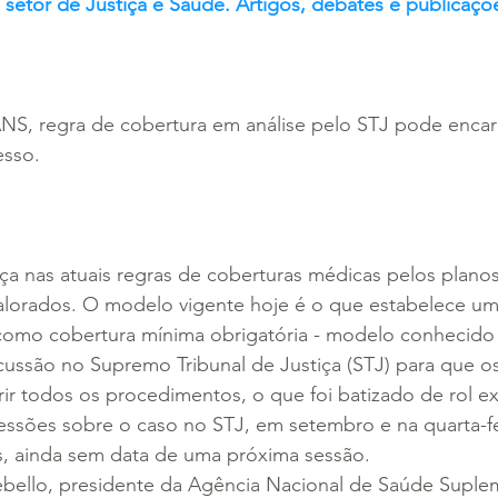
setor de Justiça e Saúde. Artigos, debates e publicaçõe
ANS, regra de cobertura em análise pelo STJ pode enca
esso. 
a nas atuais regras de coberturas médicas pelos plano
lorados. O modelo vigente hoje é o que estabelece uma
s como cobertura mínima obrigatória - modelo conhecido
cussão no Supremo Tribunal de Justiça (STJ) para que o
r todos os procedimentos, o que foi batizado de rol exe
essões sobre o caso no STJ, em setembro e na quarta-fe
, ainda sem data de uma próxima sessão.
ebello, presidente da Agência Nacional de Saúde Suplem