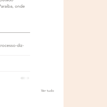
Paraíba, onde 
trocesso-diz-
Ver tudo