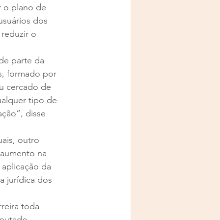
 o plano de 
suários dos 
 reduzir o 
de parte da 
s, formado por 
u cercado de 
alquer tipo de 
ção”, disse 
ais, outro 
 aumento na 
 aplicação da 
 jurídica dos 
reira toda 
eputado 