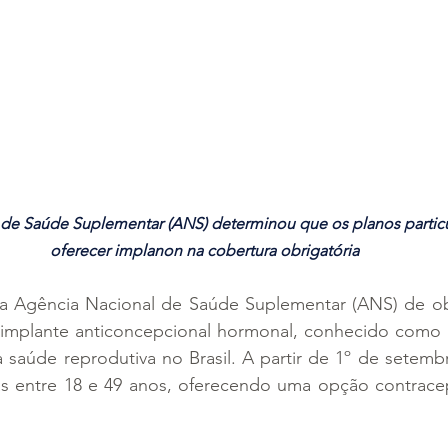
de Saúde Suplementar (ANS) determinou que os planos particu
oferecer implanon na cobertura obrigatória
a Agência Nacional de Saúde Suplementar (ANS) de obr
 implante anticoncepcional hormonal, conhecido como 
 saúde reprodutiva no Brasil. A partir de 1º de setemb
as entre 18 e 49 anos, oferecendo uma opção contracept