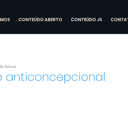
OMOS
CONTEÚDO ABERTO
CONTEÚDO JS
CONTA
de leitura
e anticoncepcional