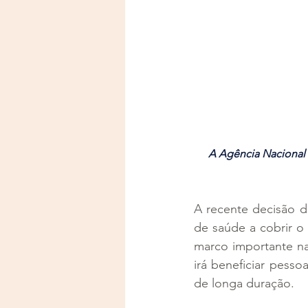
A Agência Nacional 
A recente decisão d
de saúde a cobrir o
marco importante na
irá beneficiar pesso
de longa duração.