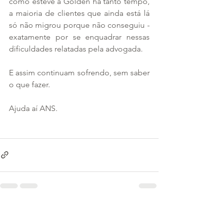
como esteve a Golden há tanto tempo, 
a maioria de clientes que ainda está lá 
só não migrou porque não conseguiu - 
exatamente por se enquadrar nessas 
dificuldades relatadas pela advogada. 
E assim continuam sofrendo, sem saber 
o que fazer.
Ajuda aí ANS.
Ver tudo
Posts recentes