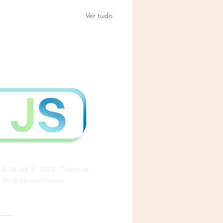
Ver tudo
a & Saúde © 2025 | Todos os
direitos reservados