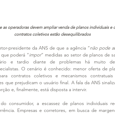
ue as operadoras devem ampliar venda de planos individuais e o
contratos coletivos estão desequilibrados
etor-presidente da ANS de que a agência “
não pode ab
 que poderá “
impor
” medidas ao setor de planos de sa
rio e tardio diante de problemas há muito den
cialistas. O cenário é conhecido: menor oferta de plan
para contratos coletivos e mecanismos contratuais
 que prejudicam o usuário final. A fala da ANS sinaliz
ção e, finalmente, está disposta a intervir.
do consumidor, a escassez de planos individuais re
rrência. Empresas e corretores, em busca de margens