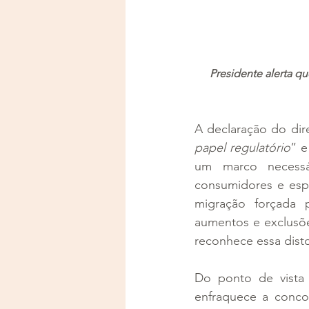
Presidente alerta q
A declaração do dir
papel regulatório
” e
um marco necessá
consumidores e espe
migração forçada 
aumentos e exclusões
reconhece essa distor
Do ponto de vista 
enfraquece a conco