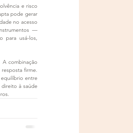
olvência e risco 
pta pode gerar 
dade no acesso 
nstrumentos — 
 para usá-los, 
. A combinação 
resposta firme. 
uilíbrio entre 
direito à saúde 
ros.