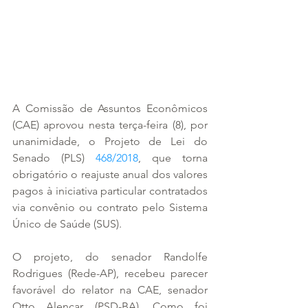
A Comissão de Assuntos Econômicos 
(CAE) aprovou nesta terça-feira (8), por 
unanimidade, o Projeto de Lei do 
Senado (PLS) 
468/2018
, que torna 
obrigatório o reajuste anual dos valores 
pagos à iniciativa particular contratados 
via convênio ou contrato pelo Sistema 
Único de Saúde (SUS).
O projeto, do senador Randolfe 
Rodrigues (Rede-AP), recebeu parecer 
favorável do relator na CAE, senador 
Otto Alencar (PSD-BA). Como foi 