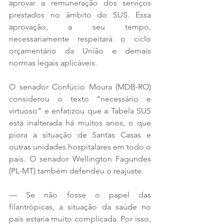
aprovar a remuneração dos serviços 
prestados no âmbito do SUS. Essa 
aprovação, a seu tempo, 
necessariamente respeitará o ciclo 
orçamentário da União e demais 
normas legais aplicáveis.
O senador Confúcio Moura (MDB-RO) 
considerou o texto "necessário e 
virtuoso" e enfatizou que a Tabela SUS 
está inalterada há muitos anos, o que 
piora a situação de Santas Casas e 
outras unidades hospitalares em todo o 
país. O senador Wellington Fagundes 
(PL-MT) também defendeu o reajuste.
— Se não fosse o papel das 
filantrópicas, a situação da saúde no 
país estaria muito complicada. Por isso, 