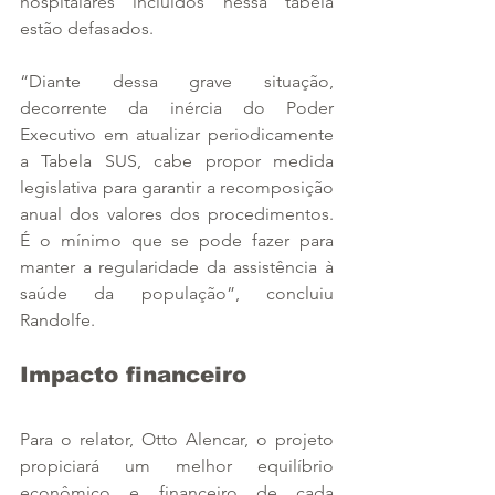
hospitalares incluídos nessa tabela 
estão defasados.
“Diante dessa grave situação, 
decorrente da inércia do Poder 
Executivo em atualizar periodicamente 
a Tabela SUS, cabe propor medida 
legislativa para garantir a recomposição 
anual dos valores dos procedimentos. 
É o mínimo que se pode fazer para 
manter a regularidade da assistência à 
saúde da população”, concluiu 
Randolfe.
Impacto financeiro
Para o relator, Otto Alencar, o projeto 
propiciará um melhor equilíbrio 
econômico e financeiro de cada 