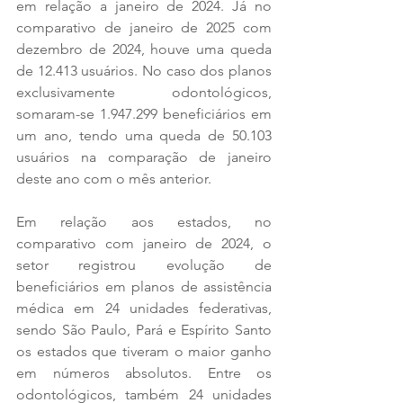
em relação a janeiro de 2024. Já no 
comparativo de janeiro de 2025 com 
dezembro de 2024, houve uma queda 
de 12.413 usuários. No caso dos planos 
exclusivamente odontológicos, 
somaram-se 1.947.299 beneficiários em 
um ano, tendo uma queda de 50.103 
usuários na comparação de janeiro 
deste ano com o mês anterior. 
Em relação aos estados, no 
comparativo com janeiro de 2024, o 
setor registrou evolução de 
beneficiários em planos de assistência 
médica em 24 unidades federativas, 
sendo São Paulo, Pará e Espírito Santo 
os estados que tiveram o maior ganho 
em números absolutos. Entre os 
odontológicos, também 24 unidades 