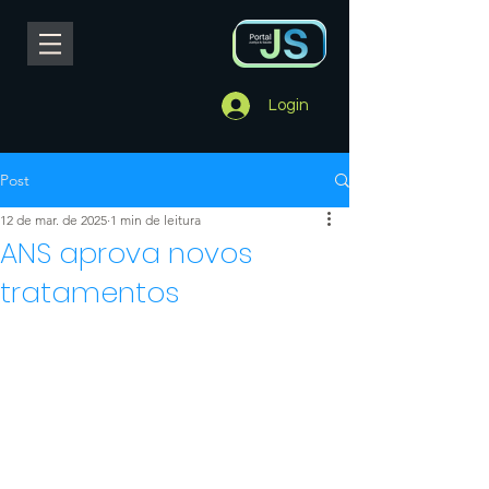
Login
Post
12 de mar. de 2025
1 min de leitura
ANS aprova novos
tratamentos