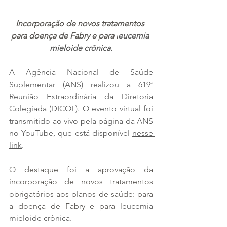
Incorporação de novos tratamentos 
para doença de Fabry e para l
eucemia 
mieloide crônica.
A Agência Nacional de Saúde 
Suplementar (ANS) realizou a 619ª 
Reunião Extraordinária da Diretoria 
Colegiada (DICOL). O evento virtual foi 
transmitido ao vivo pela página da ANS 
no YouTube, que está disponível 
nesse 
link
.
O destaque foi a aprovação da 
incorporação de novos tratamentos 
obrigatórios aos planos de saúde: para 
a doença de Fabry e para l
eucemia 
mieloide crônica.