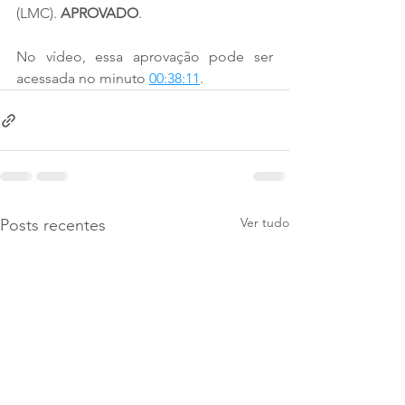
(LMC). 
APROVADO
.
No vídeo, essa aprovação pode ser 
acessada no minuto 
00:38:11
.
Ver tudo
Posts recentes