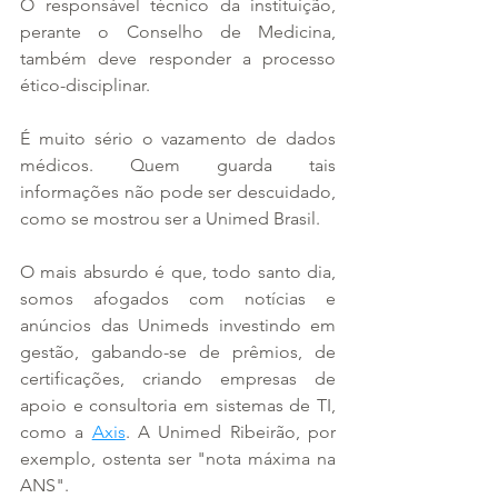
O responsável técnico da instituição, 
perante o Conselho de Medicina, 
também deve responder a processo 
ético-disciplinar.
É muito sério o vazamento de dados 
médicos. Quem guarda tais 
informações não pode ser descuidado, 
como se mostrou ser a Unimed Brasil.
O mais absurdo é que, todo santo dia, 
somos afogados com notícias e 
anúncios das Unimeds investindo em 
gestão, gabando-se de prêmios, de 
certificações, criando empresas de 
apoio e consultoria em sistemas de TI, 
como a 
Axis
. A Unimed Ribeirão, por 
exemplo, ostenta ser "nota máxima na 
ANS".