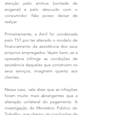
atenção pelo animus (vontade de 
enganar) e pelo descuido com o 
consumidor. Não posso deixar de 
realçar.
Primeiramente, a Amil foi condenada 
pelo TST por ter alterado o modelo de 
financiamento da assistência dos seus 
próprios empregados. Vejam bem, se a 
operadora infringe as condições de 
assistência daqueles que constroem os 
seus serviços, imaginem quanto aos 
clientes.
Nesse caso, vale dizer que as infrações 
foram muito mais abrangentes que a 
alteração unilateral do pagamento. A 
investigação do Ministério Público do 
Trabalho, que chegou às conclusões de 