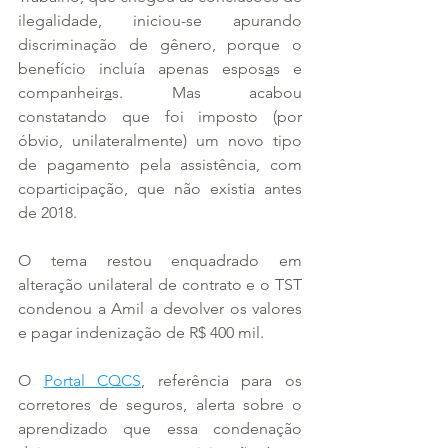
ilegalidade, iniciou-se apurando 
discriminação de gênero, porque o 
benefício incluía apenas espos
a
s e 
companheir
a
s. Mas acabou 
constatando que foi imposto (por 
óbvio, unilateralmente) um novo tipo 
de pagamento pela assistência, com 
coparticipação, que não existia antes 
de 2018.
O tema restou enquadrado em 
alteração unilateral de contrato e o TST 
condenou a Amil a devolver os valores 
e pagar indenização de R$ 400 mil.
O 
Portal CQCS
, referência para os 
corretores de seguros, alerta sobre o 
aprendizado que essa condenação 