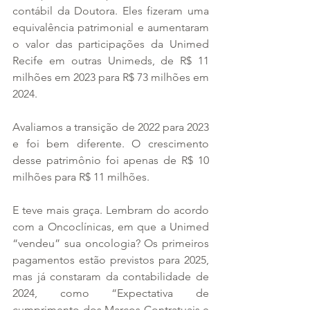
contábil da Doutora. Eles fizeram uma 
equivalência patrimonial e aumentaram 
o valor das participações da Unimed 
Recife em outras Unimeds, de R$ 11 
milhões em 2023 para R$ 73 milhões em 
2024. 
Avaliamos a transição de 2022 para 2023 
e foi bem diferente. O crescimento 
desse patrimônio foi apenas de R$ 10 
milhões para R$ 11 milhões.
E teve mais graça. Lembram do acordo 
com a Oncoclínicas, em que a Unimed 
“vendeu” sua oncologia? Os primeiros 
pagamentos estão previstos para 2025, 
mas já constaram da contabilidade de 
2024, como “Expectativa de 
cumprimento dos Marcos Contratuais e 