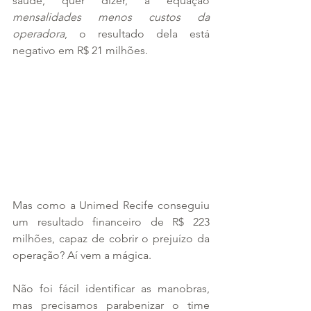
saúde, quer dizer, a equação 
mensalidades menos custos da 
operadora
, o resultado dela está 
negativo em R$ 21 milhões.
Mas como a Unimed Recife conseguiu 
um resultado financeiro de R$ 223 
milhões, capaz de cobrir o prejuízo da 
operação? Aí vem a mágica.
Não foi fácil identificar as manobras, 
mas precisamos parabenizar o time 