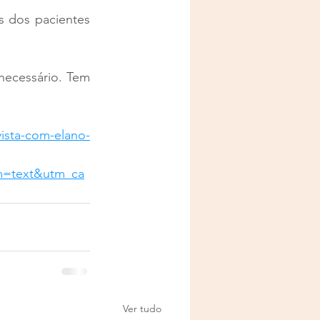
 dos pacientes 
necessário. Tem 
ista-com-elano-
m=text&utm_ca
Ver tudo