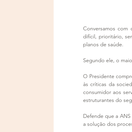
Conversamos com o
difícil, prioritário
planos de saúde.
Segundo ele, o maio
O Presidente compre
às críticas da soci
consumidor aos serv
estruturantes do se
Defende que a ANS ho
a solução dos proces