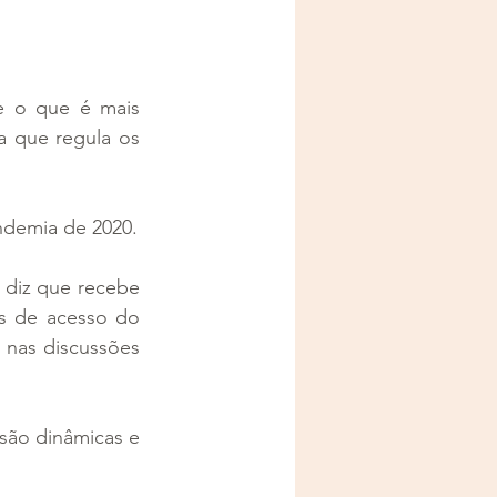
 o que é mais 
a que regula os 
ndemia de 2020.
diz que recebe 
s de acesso do 
 nas discussões 
são dinâmicas e 