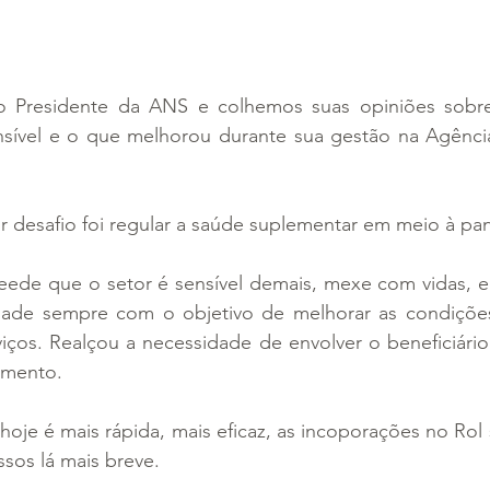
 Presidente da ANS e colhemos suas opiniões sobre
, sensível e o que melhorou durante sua gestão na Agênci
r desafio foi regular a saúde suplementar em meio à pa
ede que o setor é sensível demais, mexe com vidas, e 
edade sempre com o objetivo de melhorar as condiçõe
iços. Realçou a necessidade de envolver o beneficiário
gmento.
je é mais rápida, mais eficaz, as incoporações no Rol 
sos lá mais breve.