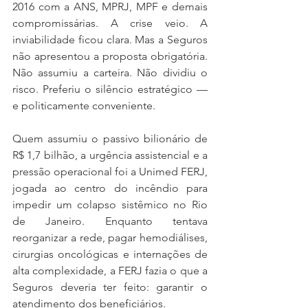
2016 com a ANS, MPRJ, MPF e demais 
compromissárias. A crise veio. A 
inviabilidade ficou clara. Mas a Seguros 
não apresentou a proposta obrigatória. 
Não assumiu a carteira. Não dividiu o 
risco. Preferiu o silêncio estratégico — 
e politicamente conveniente.
Quem assumiu o passivo bilionário de 
R$ 1,7 bilhão, a urgência assistencial e a 
pressão operacional foi a Unimed FERJ, 
jogada ao centro do incêndio para 
impedir um colapso sistêmico no Rio 
de Janeiro. Enquanto tentava 
reorganizar a rede, pagar hemodiálises, 
cirurgias oncológicas e internações de 
alta complexidade, a FERJ fazia o que a 
Seguros deveria ter feito: garantir o 
atendimento dos beneficiários.