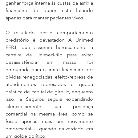
ganhar força interna às custas da asfixia 
financeira de quem está lutando 
apenas para manter pacientes vivos.
O resultado desse comportamento 
predatório é devastador. A Unimed 
FERJ, que assumiu heroicamente a 
carteira da Unimed-Rio para evitar 
desassistência em massa, foi 
empurrada para o limite financeiro por 
dívidas renegociadas, efeito-represa de 
atendimentos represados e queda 
drástica de capital de giro. E, enquanto 
isso, a Seguros seguia expandindo 
silenciosamente sua presença 
comercial na mesma área, como se 
fosse apenas mais um movimento 
empresarial — quando, na verdade, era 
um golpe político.