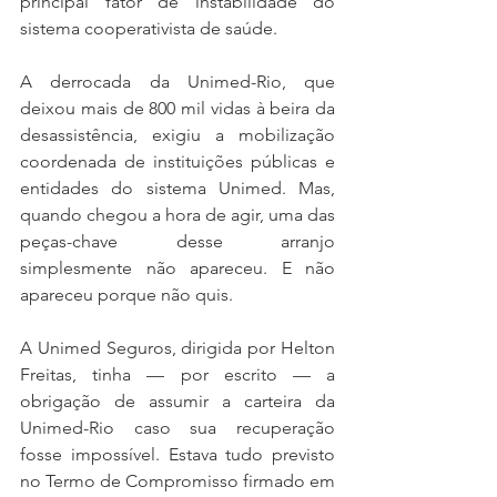
principal fator de instabilidade do 
sistema cooperativista de saúde.
A derrocada da Unimed-Rio, que 
deixou mais de 800 mil vidas à beira da 
desassistência, exigiu a mobilização 
coordenada de instituições públicas e 
entidades do sistema Unimed. Mas, 
quando chegou a hora de agir, uma das 
peças-chave desse arranjo 
simplesmente não apareceu. E não 
apareceu porque não quis.
A Unimed Seguros, dirigida por Helton 
Freitas, tinha — por escrito — a 
obrigação de assumir a carteira da 
Unimed-Rio caso sua recuperação 
fosse impossível. Estava tudo previsto 
no Termo de Compromisso firmado em 