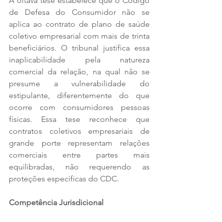
A oitava tese estabelece que o Código 
de Defesa do Consumidor não se 
aplica ao contrato de plano de saúde 
coletivo empresarial com mais de trinta 
beneficiários. O tribunal justifica essa 
inaplicabilidade pela natureza 
comercial da relação, na qual não se 
presume a vulnerabilidade do 
estipulante, diferentemente do que 
ocorre com consumidores pessoas 
físicas. Essa tese reconhece que 
contratos coletivos empresariais de 
grande porte representam relações 
comerciais entre partes mais 
equilibradas, não requerendo as 
proteções específicas do CDC.
Competência Jurisdicional