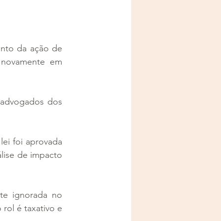
nto da ação de 
 novamente em 
 advogados dos 
ei foi aprovada 
lise de impacto 
te ignorada no 
ol é taxativo e 