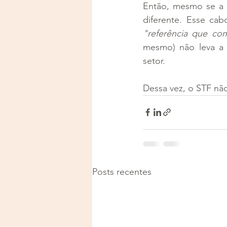
Então, mesmo se a le
diferente. Esse cab
"referência que com
mesmo) não leva a l
setor.
Dessa vez, o STF nã
Posts recentes