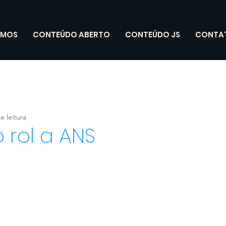
OMOS
CONTEÚDO ABERTO
CONTEÚDO JS
CONTA
e leitura
o rol a ANS