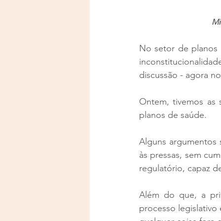
Mi
No setor de planos 
inconstitucionalida
discussão - agora no
Ontem, tivemos as 
planos de saúde.
Alguns argumentos s
às pressas, sem cump
regulatório, capaz d
Além do que, a pri
processo legislativo