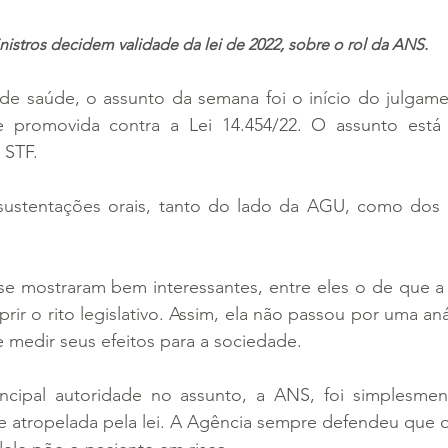
nistros decidem validade da lei de 2022, sobre o rol da ANS.
de saúde, o assunto da semana foi o início do julgame
de promovida contra a Lei 
14.454/22. O assunto está
 STF.
sustentações orais, tanto do lado da AGU, como dos
e mostraram bem interessantes, entre eles o de que a l
rir o rito legislativo. Assim, ela não passou por uma aná
e medir seus efeitos para a sociedade.
ncipal autoridade no assunto, a ANS, foi simplesmen
 e atropelada pela lei. A Agência sempre defendeu que o r