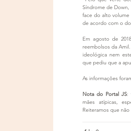
Síndrome de Down, e
face do alto volume
de acordo com o do
Em agosto de 2018, 
reembolsos da Amil. 
ideológica nem este
que pediu que a apur
As informações foram
Nota do Portal JS
:
mães atípicas, es
Reiteramos que não 