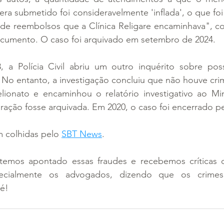
ra submetido foi consideravelmente 'inflada', o que fo
 de reembolsos que a Clínica Religare encaminhava", co
cumento. O caso foi arquivado em setembro de 2024.
a Polícia Civil abriu um outro inquérito sobre poss
No entanto, a investigação concluiu que não houve crim
lionato e encaminhou o relatório investigativo ao Mini
ação fosse arquivada. Em 2020, o caso foi encerrado pe
 colhidas pelo 
SBT News
.
 temos apontado essas fraudes e recebemos críticas d
pecialmente os advogados, dizendo que os crimes
é!