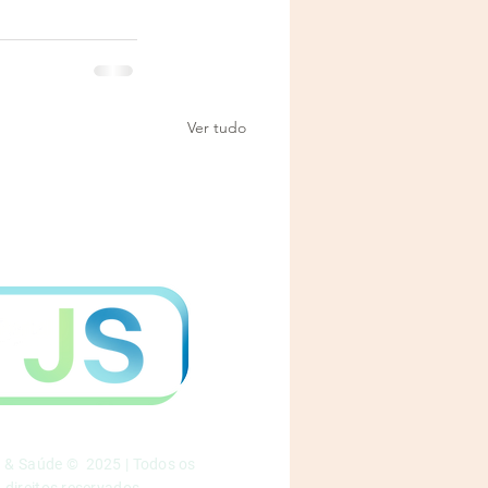
Ver tudo
a & Saúde © 2025 | Todos os