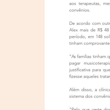
aos terapeutas, me
convênios.
De acordo com outro
Alex mais de R$ 48
período, em 148 sol
tinham comprovantes
“As famílias tinham
pagar musicoterap
justificativa para 
fizesse aqueles trat
Além disso, a clíni
sistema dos convêni
"Pelo que verte do