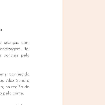
s.
 crianças com 
ndizagem, foi 
policiais pelo 
ma conhecido 
ou Alex Sandro 
o, na região do 
o pelo crime.