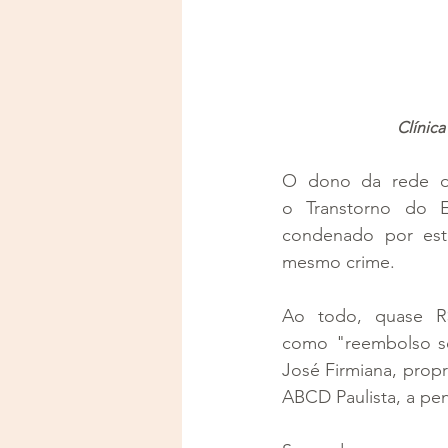
Clínic
O dono da rede de 
o Transtorno do E
condenado por estel
mesmo crime.
Ao todo, quase R
como "reembolso se
José Firmiana, propr
ABCD Paulista, a pe