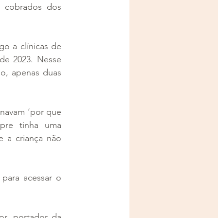
 cobrados dos 
o a clínicas de 
de 2023. Nesse 
o, apenas duas 
onavam ‘por que 
pre tinha uma 
 a criança não 
 para acessar o 
r, portador da 