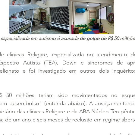
a especializada em autismo é acusada de golpe de R$ 50 milhõe
clínicas Religare, especializada no atendimento de
spectro Autista (TEA), Down e síndromes de apre
ionato e foi investigado em outros dois inquéritos 
$ 50 milhões teriam sido movimentados no esque
m desembolso" (entenda abaixo). A Justiça sentenci
ietário das clínicas Religare e da ABA Núcleo Terapêutic
na de um ano e seis meses de reclusão em regime abert