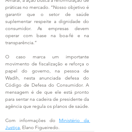
Amaral, a ação busca a reformulação de 
práticas no mercado. “Nosso objetivo é 
garantir que o setor de saúde 
suplementar respeite a dignidade do 
consumidor. As empresas devem 
operar com base na boa-fé e na 
transparência.”
O caso marca um importante 
movimento de fiscalização e reforça o 
papel do governo, na pessoa de 
Wadih, nesta anunciada defesa do 
Código de Defesa do Consumidor. A 
mensagem é de que ele está pronto 
para sentar na cadeira de presidente da 
agência que regula os planos de saúde.
Com informações do 
Ministério da 
Justiça
, Elano Figueiredo.