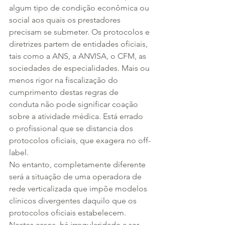
algum tipo de condição econômica ou 
social aos quais os prestadores 
precisam se submeter. Os protocolos e 
diretrizes partem de entidades oficiais, 
tais como a ANS, a ANVISA, o CFM, as 
sociedades de especialidades. Mais ou 
menos rigor na fiscalização do 
cumprimento destas regras de 
conduta não pode significar coação 
sobre a atividade médica. Está errado 
o profissional que se distancia dos 
protocolos oficiais, que exagera no off-
label.
No entanto, completamente diferente 
será a situação de uma operadora de 
rede verticalizada que impõe modelos 
clínicos divergentes daquilo que os 
protocolos oficiais estabelecem. 
Nestes casos, há irregularidade a ser 