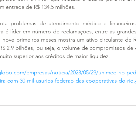
m entrada de R$ 134,5 milhões.
nta problemas de atendimento médico e financeiros
a é líder em número de reclamações, entre as grandes
o nove primeiros meses mostra um ativo circulante de R
R$ 2,9 bilhões, ou seja, o volume de compromissos de c
uito superior aos créditos de maior liquidez.
r.globo.com/empresas/noticia/2023/05/23/unimed-rio-ped
eira-com-30-mil-usurios-federao-das-cooperativas-do-rio