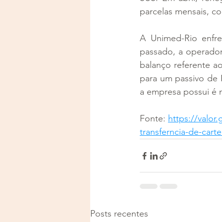
parcelas mensais, co
A Unimed-Rio enfre
passado, a operador
balanço referente a
para um passivo de 
a empresa possui é m
Fonte: 
https://valo
transferncia-de-cart
Posts recentes