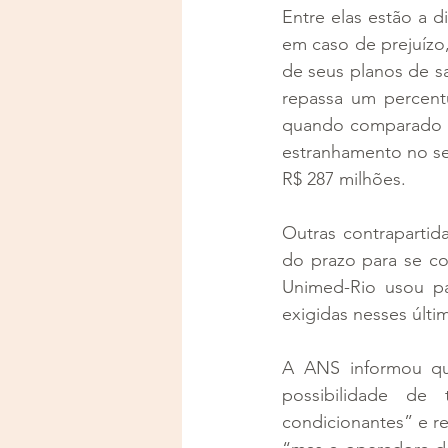
Entre elas estão a 
em caso de prejuízo,
de seus planos de s
repassa um percent
quando comparado à
estranhamento no se
R$ 287 milhões.
Outras contrapartid
do prazo para se con
Unimed-Rio usou pa
exigidas nesses últi
A ANS informou que
possibilidade de 
condicionantes” e re