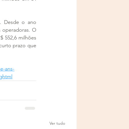
. Desde o ano 
 operadoras. O 
$ 552,6 milhões 
urto prazo que 
e-ans-
.ghtml
Ver tudo