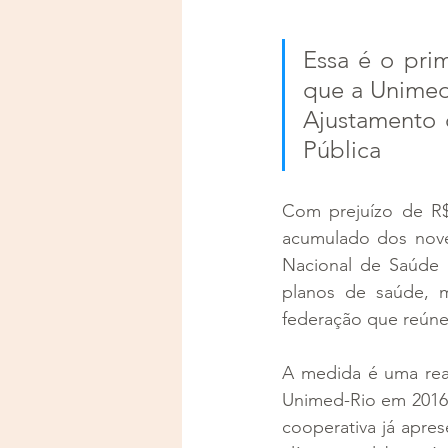
Essa é o prim
que a Unimed-
Ajustamento 
Pública
Com prejuízo de R$ 
acumulado dos nove
Nacional de Saúde S
planos de saúde, m
federação que reúne
A medida é uma rea
Unimed-Rio em 2016 
cooperativa já apres