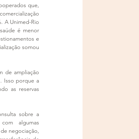
ooperados que, 
comercialização 
. A Unimed-Rio 
 saúde é menor 
tionamentos e 
alização somou 
m de ampliação 
. Isso porque a 
o as reservas 
sulta sobre a 
s com algumas 
 de negociação, 