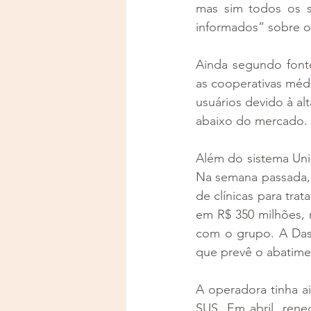
mas sim todos os s
informados” sobre o
Ainda segundo fonte
as cooperativas médi
usuários devido à al
abaixo do mercado.
Além do sistema Uni
Na semana passada, 
de clínicas para tra
em R$ 350 milhões, 
com o grupo. A Das
que prevê o abatimen
A operadora tinha a
SUS. Em abril, ren