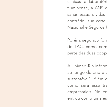
clínicas e laborat
fluminense, a ANS a
sanar essas dívidas
contrário, sua cart
Nacional e Seguros
Porém, segundo font
do TAC, como compa
parte das duas coope
A Unimed-Rio informo
ao longo do ano e 
sustentável”. Além 
como será essa tra
empresariais. No en
entrou como uma esp