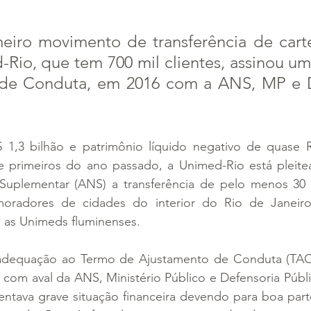
eiro movimento de transferência de carte
Rio, que tem 700 mil clientes, assinou um
de Conduta, em 2016 com a ANS, MP e D
1,3 bilhão e patrimônio líquido negativo de quase R
 primeiros do ano passado, a Unimed-Rio está pleite
uplementar (ANS) a transferência de pelo menos 30 m
oradores de cidades do interior do Rio de Janeiro,
 as Unimeds fluminenses.
dequação ao Termo de Ajustamento de Conduta (TAC) 
com aval da ANS, Ministério Público e Defensoria Públi
entava grave situação financeira devendo para boa parte