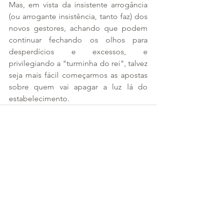
Mas, em vista da insistente arrogância 
(ou arrogante insistência, tanto faz) dos 
novos gestores, achando que podem 
continuar fechando os olhos para 
desperdícios e excessos, e 
privilegiando a "turminha do rei", talvez 
seja mais fácil começarmos as apostas 
sobre quem vai apagar a luz lá do 
estabelecimento.
Ver tudo
Posts recentes