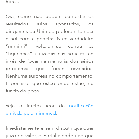
horas.
Ora, como não podem contestar os 
resultados ruins apontados, os 
dirigentes da Unimed preferem tampar 
o sol com a peneira. Num verdadeiro 
“mimimi”, voltaram-se contra as 
“figurinhas” utilizadas nas notícias, ao 
invés de focar na melhoria dos sérios 
problemas que foram revelados. 
Nenhuma surpresa no comportamento. 
É por isso que estão onde estão, no 
fundo do poço.
Veja o inteiro teor da 
notificação 
emitida pela mimimed
.
Imediatamente e sem discutir qualquer 
juízo de valor, o Portal atendeu ao que 