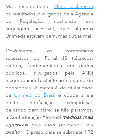
Mais recentemente, 
Elano esclareceu
os resultados divulgados pela Agência 
de Regulação, mostrando, em 
linguagem acessível, que algumas 
Unimeds estavam bem, mas outras mal.
Obviamente, os comentários 
sucessivos do Portal JS (técnicos, 
diretos, fundamentados em dados 
públicos, divulgados pela ANS) 
incomodaram bastante ao conjunto de 
operadoras. A marca é de titularidade 
da 
Unimed do Brasil
 e coube a ela 
emitir notificação extrajudicial, 
deixando bem claro: se não pararmos, 
a Confederação “
tomará 
medidas mais 
agressivas
 para fazer prevalecer seu 
direito
”. O prazo para se submeter? 72 