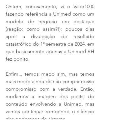
Ontem, curiosamente, vi o Valor1000 
fazendo referência a Unimed como um 
modelo de negócio em destaque 
(reação: como assim?!); poucos dias 
após a divulgação do resultado 
catastrófico do 1º semestre de 2024, em 
que basicamente apenas a Unimed BH 
fez bonito.
Enfim... temos medo sim, mas temos 
mais medo ainda de não cumprir nosso 
compromisso com a verdade. Então, 
mudamos a imagem dos posts, do 
conteúdo envolvendo a Unimed, mas 
vamos continuar rompendo o silêncio 
dos poderosos do sistema.
Boa sorte Unimed Brasil.