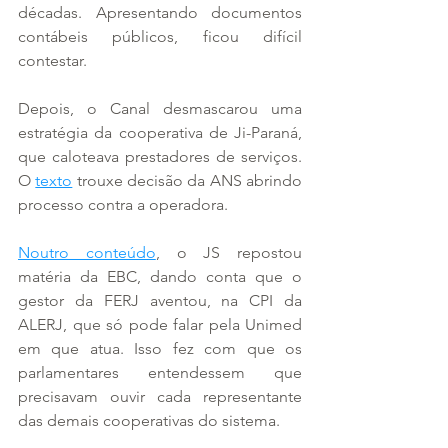
décadas. Apresentando documentos 
contábeis públicos, ficou difícil 
contestar.
Depois, o Canal desmascarou uma 
estratégia da cooperativa de Ji-Paraná, 
que caloteava prestadores de serviços. 
O 
texto
 trouxe decisão da ANS abrindo 
processo contra a operadora.
Noutro conteúdo
, o JS repostou 
matéria da EBC, dando conta que o 
gestor da FERJ aventou, na CPI da 
ALERJ, que só pode falar pela Unimed 
em que atua. Isso fez com que os 
parlamentares entendessem que 
precisavam ouvir cada representante 
das demais cooperativas do sistema.