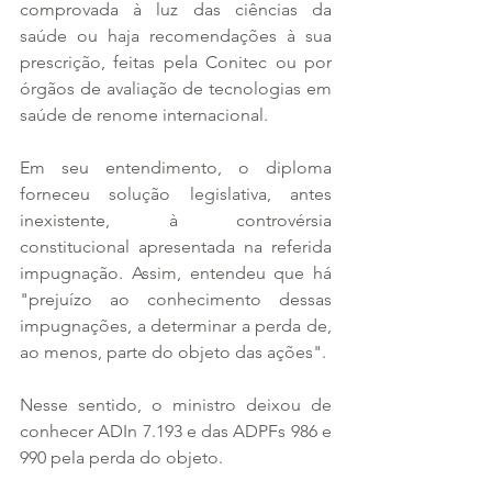
comprovada à luz das ciências da 
saúde ou haja recomendações à sua 
prescrição, feitas pela Conitec ou por 
órgãos de avaliação de tecnologias em 
saúde de renome internacional.
Em seu entendimento, o diploma 
forneceu solução legislativa, antes 
inexistente, à controvérsia 
constitucional apresentada na referida 
impugnação. Assim, entendeu que há 
"prejuízo ao conhecimento dessas 
impugnações, a determinar a perda de, 
ao menos, parte do objeto das ações".
Nesse sentido, o ministro deixou de 
conhecer ADIn 7.193 e das ADPFs 986 e 
990 pela perda do objeto.