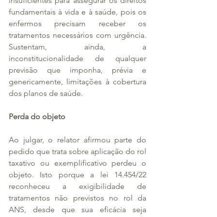
insuficientes para assegurar os direitos 
fundamentais à vida e à saúde, pois os 
enfermos precisam receber os 
tratamentos necessários com urgência. 
Sustentam, ainda, a 
inconstitucionalidade de qualquer 
previsão que imponha, prévia e 
genericamente, limitações à cobertura 
dos planos de saúde.
Perda do objeto
Ao julgar, o relator afirmou parte do 
pedido que trata sobre aplicação do rol 
taxativo ou exemplificativo perdeu o 
objeto. Isto porque a lei 14.454/22 
reconheceu a exigibilidade de 
tratamentos não previstos no rol da 
ANS, desde que sua eficácia seja 