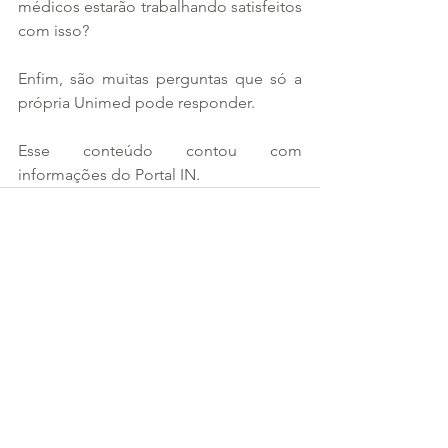
médicos estarão trabalhando satisfeitos 
com isso?
Enfim, são muitas perguntas que só a 
própria Unimed pode responder.
Esse conteúdo contou com 
informações do Portal IN.
Ver tudo
Posts recentes