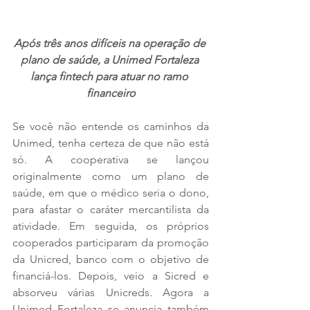
Após três anos difíceis na operação de 
plano de saúde, a Unimed Fortaleza 
lança fintech para atuar no ramo 
financeiro
Se você não entende os caminhos da 
Unimed, tenha certeza de que não está 
só. A cooperativa se lançou 
originalmente como um plano de 
saúde, em que o médico seria o dono, 
para afastar o caráter mercantilista da 
atividade. Em seguida, os próprios 
cooperados participaram da promoção 
da Unicred, banco com o objetivo de 
financiá-los. Depois, veio a Sicred e 
absorveu várias Unicreds. Agora a 
Unimed Fortaleza se anuncia também 