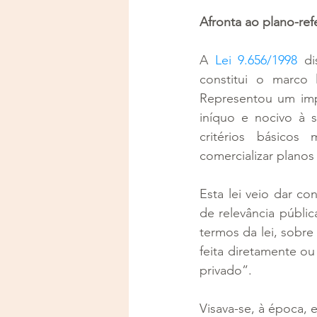
Afronta ao plano-ref
A 
Lei 9.656/1998
 di
constitui o marco 
Representou um imp
iníquo e nocivo à s
critérios básicos
comercializar planos
Esta lei veio dar co
de relevância públi
termos da lei, sobre
feita diretamente ou 
privado”.
Visava-se, à época,