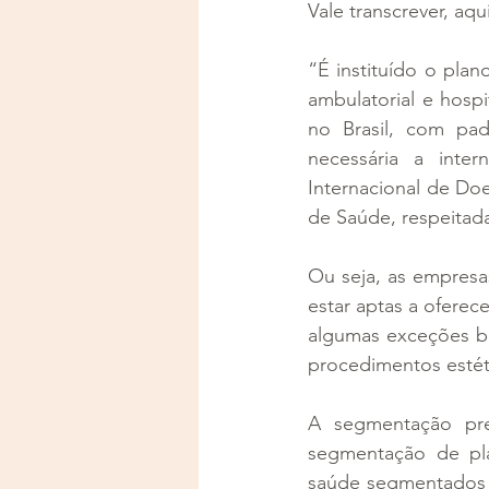
Vale transcrever, aqu
“É instituído o plan
ambulatorial e hosp
no Brasil, com padr
necessária a intern
Internacional de Do
de Saúde, respeitada
Ou seja, as empresa
estar aptas a oferec
algumas exceções be
procedimentos estét
A segmentação pre
segmentação de pl
saúde segmentados n