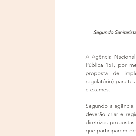
Segundo Sanitarista 
A Agência Nacional
Pública 151, por me
proposta de impl
regulatório) para te
e exames.
Segundo a agência, 
deverão criar e reg
diretrizes proposta
que participarem d