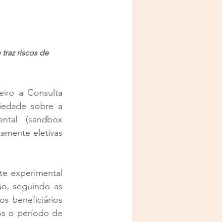
traz riscos de 
iro a Consulta 
iedade sobre a 
tal (sandbox 
amente eletivas 
e experimental 
o, seguindo as 
s beneficiários 
s o período de 