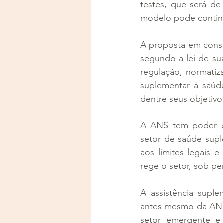
testes, que será de
modelo pode continu
A proposta em consul
segundo a lei de sua
regulação, normatiza
suplementar à saúde
dentre seus objetivo
A ANS tem poder de 
setor de saúde supl
aos limites legais e
rege o setor, sob pe
A assistência suple
antes mesmo da ANS s
setor emergente e 