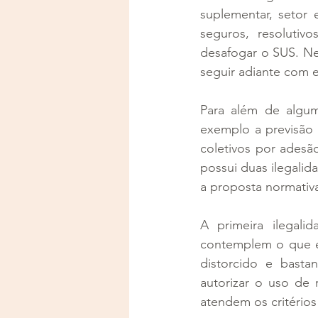
suplementar, setor 
seguros, resolutiv
desafogar o SUS. Ne
seguir adiante com e
Para além de algu
exemplo a previsão
coletivos por adesã
possui duas ilegalid
a proposta normativa
A primeira ilegali
contemplem o que es
distorcido e bast
autorizar o uso de 
atendem os critérios