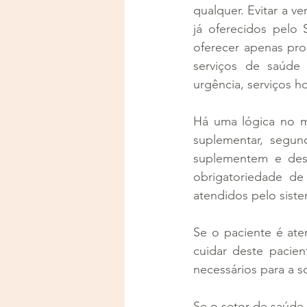
qualquer. Evitar a 
já oferecidos pelo 
oferecer apenas pro
serviços de saúde
urgência, serviços h
Há uma lógica no ma
suplementar, segund
suplementem e des
obrigatoriedade de
atendidos pelo siste
Se o paciente é ate
cuidar deste pacien
necessários para a 
Se o setor de saúde 