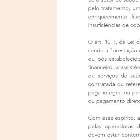
pelo tratamento, um
enriquecimento ilí
insuficiências de co
O art. 10, I, da Lei
sendo a “prestação c
ou pós-estabelecido
financeiro, a assist
ou serviços de saúd
contratada ou refere
paga integral ou pa
ou pagamento direto
Com esse espírito, a
pelas operadoras d
devem estar contemp