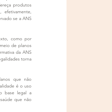
fereça produtos 
efetivamente, 
rvado se a ANS 
xto, como por 
meio de planos 
rmativa da ANS 
galidades torna 
lanos que não 
lidade é o uso 
 base legal a 
 saúde que não 