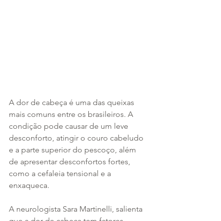
A dor de cabeça é uma das queixas 
mais comuns entre os brasileiros. A 
condição pode causar de um leve 
desconforto, atingir o couro cabeludo 
e a parte superior do pescoço, além 
de apresentar desconfortos fortes, 
como a cefaleia tensional e a 
enxaqueca.
A neurologista Sara Martinelli, salienta 
que a dor de cabeça tem fatores 