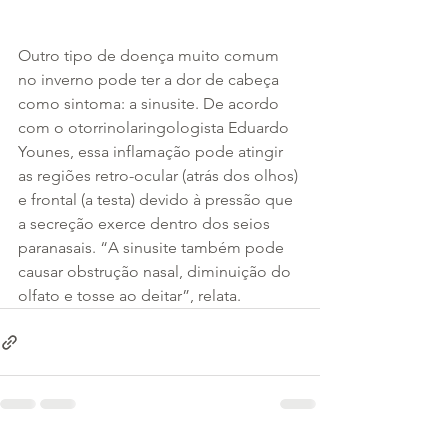
Outro tipo de doença muito comum 
no inverno pode ter a dor de cabeça 
como sintoma: a sinusite. De acordo 
com o otorrinolaringologista Eduardo 
Younes, essa inflamação pode atingir 
as regiões retro-ocular (atrás dos olhos) 
e frontal (a testa) devido à pressão que 
a secreção exerce dentro dos seios 
paranasais. “A sinusite também pode 
causar obstrução nasal, diminuição do 
olfato e tosse ao deitar”, relata.