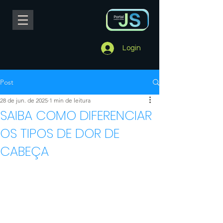
Login
Post
28 de jun. de 2025
1 min de leitura
SAIBA COMO DIFERENCIAR
OS TIPOS DE DOR DE
CABEÇA