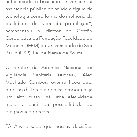
antecipando e buscando trazer para a 
assistência pública de saúde a figura da 
tecnologia como forma de melhoria da 
qualidade de vida da população”, 
acrescentou o diretor de Gestão 
Corporativa da Fundação Faculdade de 
Medicina (FFM) da Universidade de São 
Paulo (USP), Felipe Neme de Souza.
O diretor da Agência Nacional de 
Vigilância Sanitária (Anvisa), Alex 
Machado Campos, exemplificou que, 
no caso da terapia gênica, embora haja 
um alto custo, há uma efetividade 
maior a partir da possibilidade de 
diagnóstico precoce.
“A Anvisa sabe que nossas decisões 
têm impacto de acesso à saúde e 