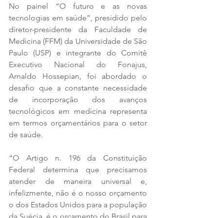
No painel “O futuro e as novas 
tecnologias em saúde”, presidido pelo 
diretor-presidente da Faculdade de 
Medicina (FFM) da Universidade de São 
Paulo (USP) e integrante do Comitê 
Executivo Nacional do Fonajus, 
Arnaldo Hossepian, foi abordado o 
desafio que a constante necessidade 
de incorporação dos avanços 
tecnológicos em medicina representa 
em termos orçamentários para o setor 
de saúde.
“O Artigo n. 196 da Constituição 
Federal determina que precisamos 
atender de maneira universal e, 
infelizmente, não é o nosso orçamento 
o dos Estados Unidos para a população 
da Suécia, é o orçamento do Brasil para 