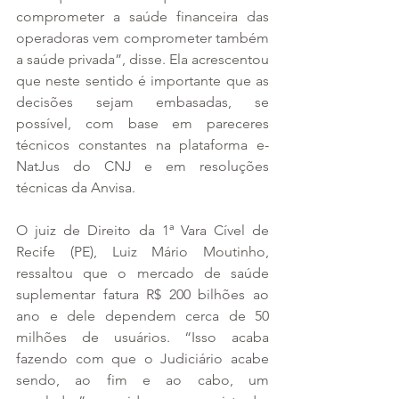
comprometer a saúde financeira das 
operadoras vem comprometer também 
a saúde privada”, disse. Ela acrescentou 
que neste sentido é importante que as 
decisões sejam embasadas, se 
possível, com base em pareceres 
técnicos constantes na plataforma e-
NatJus do CNJ e em resoluções 
técnicas da Anvisa.
O juiz de Direito da 1ª Vara Cível de 
Recife (PE), Luiz Mário Moutinho, 
ressaltou que o mercado de saúde 
suplementar fatura R$ 200 bilhões ao 
ano e dele dependem cerca de 50 
milhões de usuários. “Isso acaba 
fazendo com que o Judiciário acabe 
sendo, ao fim e ao cabo, um 