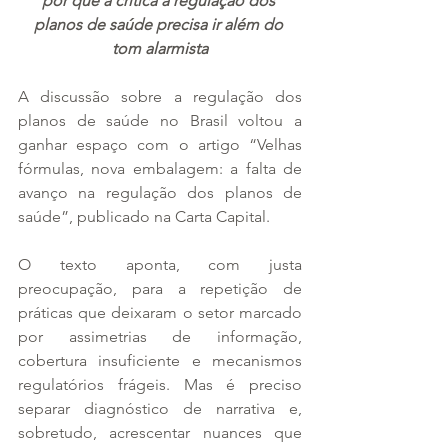
por que a crítica à regulação dos 
planos de saúde precisa ir além do 
tom alarmista
A discussão sobre a regulação dos 
planos de saúde no Brasil voltou a 
ganhar espaço com o artigo “Velhas 
fórmulas, nova embalagem: a falta de 
avanço na regulação dos planos de 
saúde”, publicado na Carta Capital.
O texto aponta, com justa 
preocupação, para a repetição de 
práticas que deixaram o setor marcado 
por assimetrias de informação, 
cobertura insuficiente e mecanismos 
regulatórios frágeis. Mas é preciso 
separar diagnóstico de narrativa e, 
sobretudo, acrescentar nuances que 