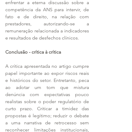
enfrentar a eterna discussão sobre a 
competência da ANS para intervir, de 
fato e de direito, na relação com 
prestadores, autorizando-se a 
remuneração relacionada a indicadores 
e resultados de desfechos clínicos.
Conclusão - crítica à crítica
A crítica apresentada no artigo cumpre 
papel importante ao expor riscos reais 
e históricos do setor. Entretanto, peca 
ao adotar um tom que mistura 
denúncia com expectativas pouco 
realistas sobre o poder regulatório de 
curto prazo. Criticar a timidez das 
propostas é legítimo; reduzir o debate 
a uma narrativa de retrocesso sem 
reconhecer limitações institucionais, 