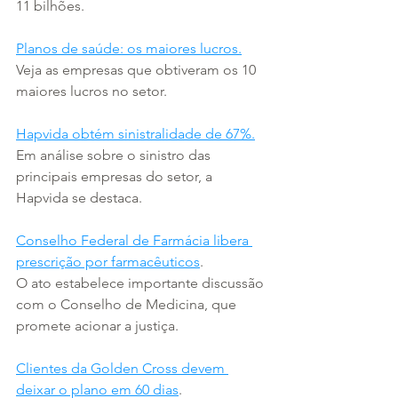
11 bilhões.
Planos de saúde: os maiores lucros.
Veja as empresas que obtiveram os 10 
maiores lucros no setor.
Hapvida obtém sinistralidade de 67%.
Em análise sobre o sinistro das 
principais empresas do setor, a 
Hapvida se destaca.
Conselho Federal de Farmácia libera 
prescrição por farmacêuticos
.
O ato estabelece importante discussão 
com o Conselho de Medicina, que 
promete acionar a justiça.
Clientes da Golden Cross devem 
deixar o plano em 60 dias
.