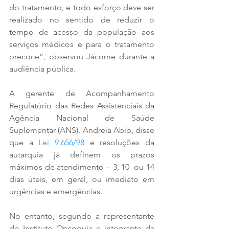
do tratamento, e todo esforço deve ser 
realizado no sentido de reduzir o 
tempo de acesso da população aos 
serviços médicos e para o tratamento 
precoce”, observou Jácome durante a 
audiência pública.
A gerente de Acompanhamento 
Regulatório das Redes Assistenciais da 
Agência Nacional de Saúde 
Suplementar (ANS), Andreia Abib, disse 
que a 
Lei 9.656/98
 e resoluções da 
autarquia já definem os prazos 
máximos de atendimento – 3, 10  ou 14 
dias úteis, em geral, ou imediato em 
urgências e emergências.
No entanto, segundo a representante 
do Instituto Oncoguia e integrante da 