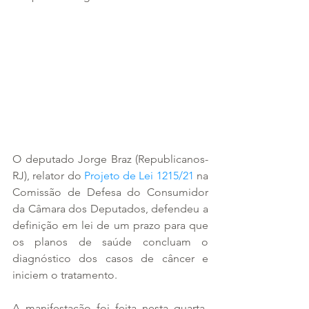
O deputado Jorge Braz (Republicanos-
RJ), relator do 
Projeto de Lei 1215/21
 na 
Comissão de Defesa do Consumidor 
da Câmara dos Deputados, defendeu a 
definição em lei de um prazo para que 
os planos de saúde concluam o 
diagnóstico dos casos de câncer e 
iniciem o tratamento.
A manifestação foi feita nesta quarta-