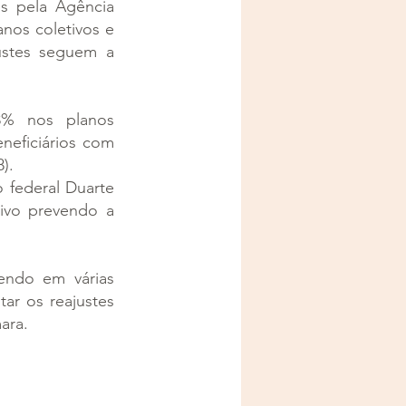
s pela Agência 
nos coletivos e 
ustes seguem a 
% nos planos 
neficiários com 
).
federal Duarte 
ivo prevendo a 
endo em várias 
ar os reajustes 
ara.