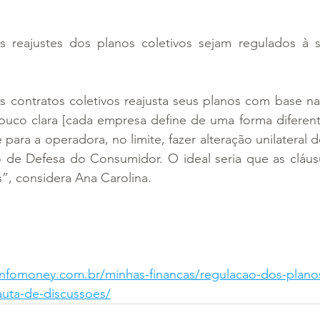
 reajustes dos planos coletivos sejam regulados à 
contratos coletivos reajusta seus planos com base na s
ouco clara [cada empresa define de uma forma diferente
ara a operadora, no limite, fazer alteração unilateral d
de Defesa do Consumidor. O ideal seria que as cláusul
”, considera Ana Carolina.
infomoney.com.br/minhas-financas/regulacao-dos-plano
auta-de-discussoes/