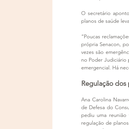
O secretário aponto
planos de saúde lev
“Poucas reclamaçõe
própria Senacon, po
vezes são emergênci
no Poder Judiciário
emergencial. Há nec
Regulação dos p
Ana Carolina Navarr
de Defesa do Consum
pediu uma reunião 
regulação de planos