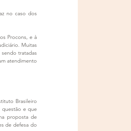
az no caso dos 
s Procons, e à 
iciário. Muitas 
sendo tratadas 
um atendimento 
uto Brasileiro 
 questão e que 
a proposta de 
s de defesa do 