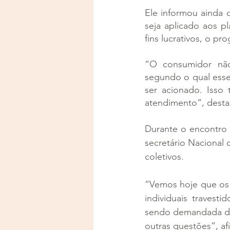
Ele informou ainda 
seja aplicado aos pl
fins lucrativos, o pr
“O consumidor não
segundo o qual esse
ser acionado. Isso
atendimento”, desta
Durante o encontro
secretário Nacional
coletivos.
“Vemos hoje que os p
individuais travest
sendo demandada de 
outras questões”, af