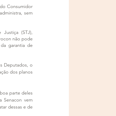
 do Consumidor 
administra, sem 
ustiça (STJ), 
rocon não pode 
da garantia de 
 Deputados, o 
ção dos planos 
boa parte deles 
 a Senacon vem 
tar dessas e de 