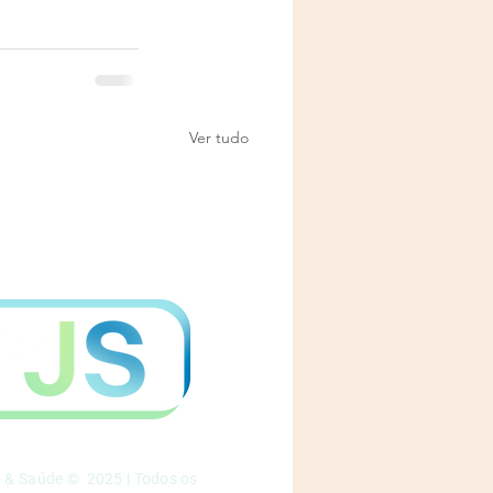
Ver tudo
a & Saúde © 2025 | Todos os