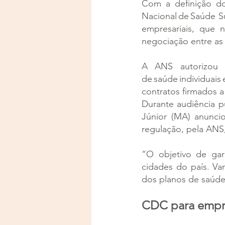
Com a definição do 
Nacional de Saúde S
empresariais, que 
negociação entre as 
A ANS autorizou 
de saúde individuais
contratos firmados a 
Durante audiência p
Júnior (MA) anunci
regulação, pela ANS,
“O objetivo de gar
cidades do país. Vam
dos planos de saúde
CDC para empr