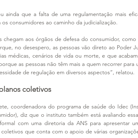
u ainda que a falta de uma regulamentação mais efic
a os consumidores ao caminho da judicialização.
s chegam aos órgãos de defesa do consumidor, como o
rque, no desespero, as pessoas vão direto ao Poder Jud
as médicas, cenários de vida ou morte, e que acabam 
 porque as pessoas não têm mais a quem recorrer para 
essidade de regulação em diversos aspectos”, relatou.
lanos coletivos
ete, coordenadora do programa de saúde do Idec (Instit
idor), diz que o instituto também está avaliando essa
formal com uma diretoria da ANS para apresentar um
 coletivos que conta com o apoio de várias organizaçõe