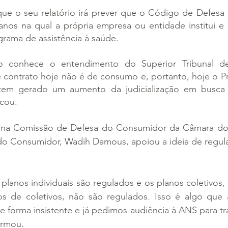
que o seu relatório irá prever que o Código de Defesa
anos na qual a própria empresa ou entidade institui e 
ograma de assistência à saúde.
 conhece o entendimento do Superior Tribunal de J
 contrato hoje não é de consumo e, portanto, hoje o P
 tem gerado um aumento da judicialização em busca 
cou.
 na Comissão de Defesa do Consumidor da Câmara dos
 do Consumidor, Wadih Damous, apoiou a ideia de regula
lanos individuais são regulados e os planos coletivos, 
idos de coletivos, não são regulados. Isso é algo que
forma insistente e já pedimos audiência à ANS para tra
irmou.