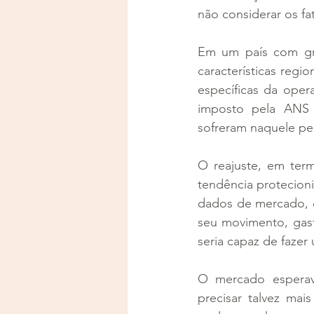
não considerar os fa
Em um país com gran
características regio
específicas da oper
imposto pela ANS 
sofreram naquele pe
O reajuste, em term
tendência protecioni
dados de mercado, d
seu movimento, gast
seria capaz de fazer
O mercado esperav
precisar talvez ma