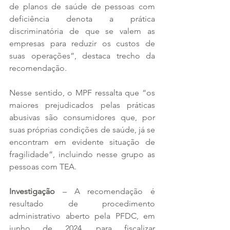
de planos de saúde de pessoas com 
deficiência denota a prática 
discriminatória de que se valem as 
empresas para reduzir os custos de 
suas operações”, destaca trecho da 
recomendação. 
Nesse sentido, o MPF ressalta que “os 
maiores prejudicados pelas práticas 
abusivas são consumidores que, por 
suas próprias condições de saúde, já se 
encontram em evidente situação de 
fragilidade”, incluindo nesse grupo as 
pessoas com TEA.
Investigação
 – A recomendação é 
resultado de procedimento 
administrativo aberto pela PFDC, em 
junho de 2024, para fiscalizar 