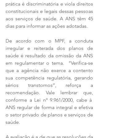
prática é discriminatória e viola direitos 
constitucionais e legais dessas pessoas 
aos serviços de saúde. A ANS têm 45 
dias para informar as ações adotadas.
De acordo com o MPF, a conduta 
irregular e reiterada dos planos de 
saúde é resultado da omissão da ANS 
em regulamentar o tema.  “Verifica-se 
que a agência não exerce a contento 
sua competência regulatória, gerando 
sérios transtornos”, reforça a 
recomendação. Vale lembrar que, 
conforme a Lei nº 9.961/2000, cabe à  
ANS regular de forma integral e efetiva 
o setor privado de planos e serviços de 
saúde.
A avaliação é a de que as resoluções da 