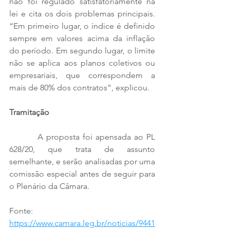
não foi regulado satisfatoriamente na 
lei e cita os dois problemas principais. 
“Em primeiro lugar, o índice é definido 
sempre em valores acima da inflação 
do período. Em segundo lugar, o limite 
não se aplica aos planos coletivos ou 
empresariais, que correspondem a 
mais de 80% dos contratos”, explicou.
Tramitação
         A proposta foi apensada ao PL 
628/20, que trata de assunto 
semelhante, e serão analisadas por uma 
comissão especial antes de seguir para 
o Plenário da Câmara.
Fonte: 
https://www.camara.leg.br/noticias/9441