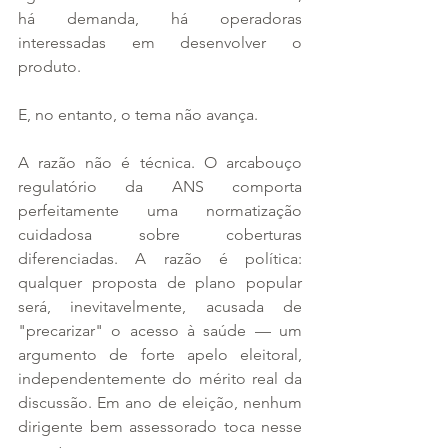
há demanda, há operadoras 
interessadas em desenvolver o 
produto.
E, no entanto, o tema não avança.
A razão não é técnica. O arcabouço 
regulatório da ANS comporta 
perfeitamente uma normatização 
cuidadosa sobre coberturas 
diferenciadas. A razão é política: 
qualquer proposta de plano popular 
será, inevitavelmente, acusada de 
"precarizar" o acesso à saúde — um 
argumento de forte apelo eleitoral, 
independentemente do mérito real da 
discussão. Em ano de eleição, nenhum 
dirigente bem assessorado toca nesse 