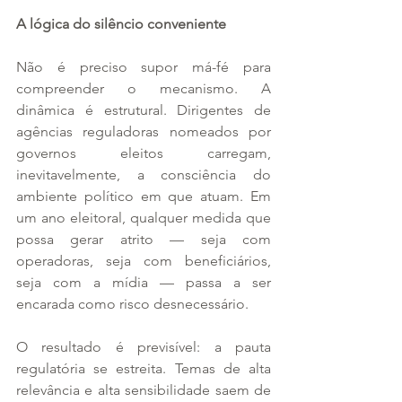
A lógica do silêncio conveniente
Não é preciso supor má-fé para 
compreender o mecanismo. A 
dinâmica é estrutural. Dirigentes de 
agências reguladoras nomeados por 
governos eleitos carregam, 
inevitavelmente, a consciência do 
ambiente político em que atuam. Em 
um ano eleitoral, qualquer medida que 
possa gerar atrito — seja com 
operadoras, seja com beneficiários, 
seja com a mídia — passa a ser 
encarada como risco desnecessário.
O resultado é previsível: a pauta 
regulatória se estreita. Temas de alta 
relevância e alta sensibilidade saem de 